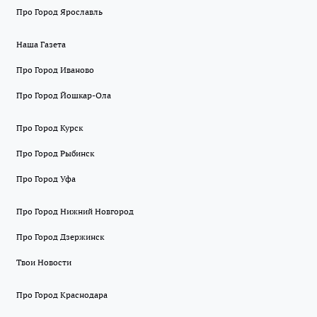
Про Город Ярославль
Наша Газета
Про Город Иваново
Про Город Йошкар-Ола
Про Город Курск
Про Город Рыбинск
Про Город Уфа
Про Город Нижний Новгород
Про Город Дзержинск
Твои Новости
Про Город Краснодара