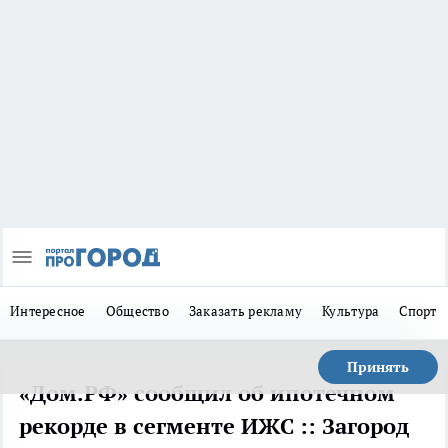
Интересное
Общество
Заказать рекламу
Культура
Спорт
Принять
«Дом.РФ» сообщил об ипотечном
рекорде в сегменте ИЖС :: Загород