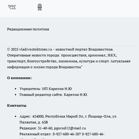
Редакционная политика
© 2025 vladivostoktimes.ru - новостной портал Владивостока.
Оперативные новости города: происшествия, криминал, ЖКХ,
транспорт, благоустройство, экономика, культура и спорт. Актуальная
информация о жизни города Владивосток"
О компании:
Учредитель: ИП Карелин Н.Ю
Главный редактор сайта: Карелин Н.Ю.
Контакты
Адрес: 424000, Республика Марий Эл, г. Йошкар-Ола, ул.
Палантая, д. 63В
Редакция: 31-40-60, pgorod12@mail.ru
Рекламный отдел: 8-927-680-46-20? 8-927-680-46-