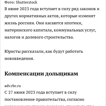
Фото: Shutterstock
В июне 2023 года вступает в силу ряд законов и
других нормативных актов, которые изменят
жизнь россиян. Они касаются ипотеки,
материнского капитала, коммунальных услуг,
налогов и долевого строительства.
Юристы рассказали, как будут работать
нововведения.
Компенсации дольщикам
adv.rbc.ru
С 27 июня 2023 года вступает в силу
постановление правительства, согласно