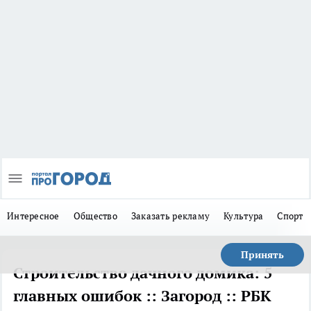
Интересное
Общество
Заказать рекламу
Культура
Спорт
Принять
Строительство дачного домика: 5
главных ошибок :: Загород :: РБК