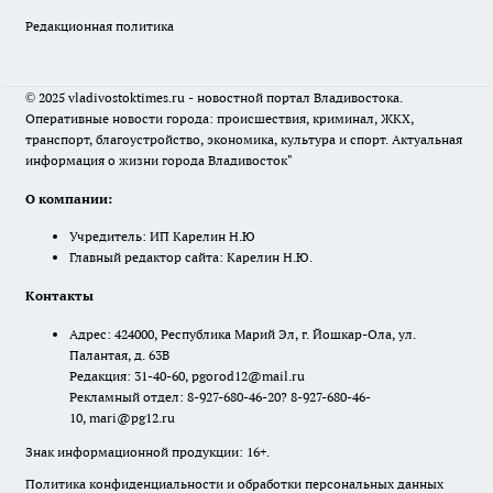
Редакционная политика
© 2025 vladivostoktimes.ru - новостной портал Владивостока.
Оперативные новости города: происшествия, криминал, ЖКХ,
транспорт, благоустройство, экономика, культура и спорт. Актуальная
информация о жизни города Владивосток"
О компании:
Учредитель: ИП Карелин Н.Ю
Главный редактор сайта: Карелин Н.Ю.
Контакты
Адрес: 424000, Республика Марий Эл, г. Йошкар-Ола, ул.
Палантая, д. 63В
Редакция: 31-40-60, pgorod12@mail.ru
Рекламный отдел: 8-927-680-46-20? 8-927-680-46-
10, mari@pg12.ru
Знак информационной продукции: 16+.
Политика конфиденциальности и обработки персональных данных