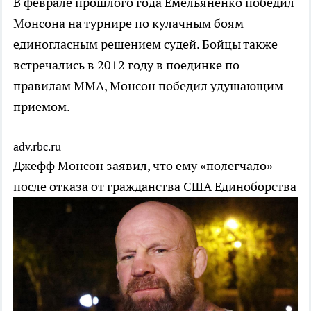
В феврале прошлого года Емельяненко победил
Монсона на турнире по кулачным боям
единогласным решением судей. Бойцы также
встречались в 2012 году в поединке по
правилам ММА, Монсон победил удушающим
приемом.
adv.rbc.ru
Джефф Монсон заявил, что ему «полегчало»
после отказа от гражданства США
Единоборства