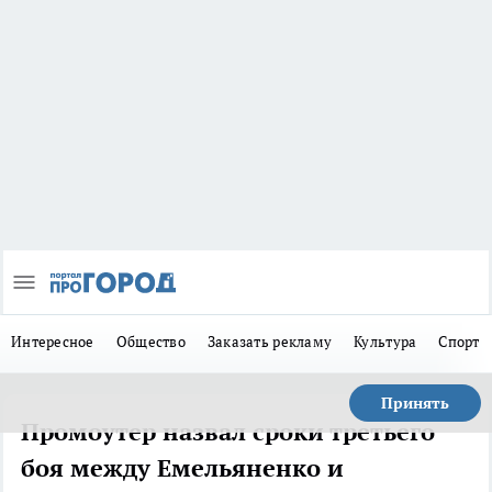
Интересное
Общество
Заказать рекламу
Культура
Спорт
Принять
Промоутер назвал сроки третьего
боя между Емельяненко и