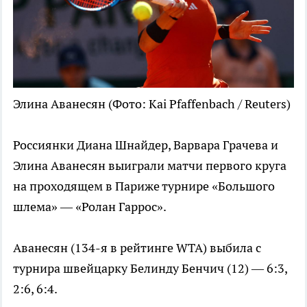
Элина Аванесян
(Фото: Kai Pfaffenbach / Reuters)
Россиянки Диана Шнайдер, Варвара Грачева и
Элина Аванесян выиграли матчи первого круга
на проходящем в Париже турнире «Большого
шлема» — «Ролан Гаррос».
Аванесян (134-я в рейтинге WTA) выбила с
турнира швейцарку Белинду Бенчич (12) — 6:3,
2:6, 6:4.