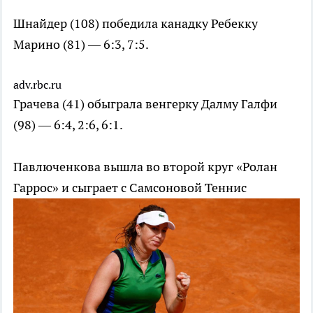
Шнайдер (108) победила канадку Ребекку
Марино (81) — 6:3, 7:5.
adv.rbc.ru
Грачева (41) обыграла венгерку Далму Галфи
(98) — 6:4, 2:6, 6:1.
Павлюченкова вышла во второй круг «Ролан
Гаррос» и сыграет с Самсоновой
Теннис