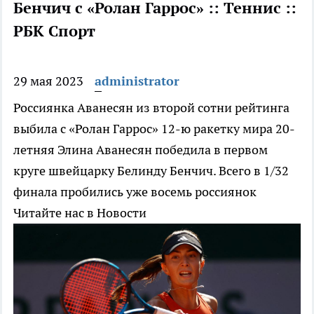
Бенчич с «Ролан Гаррос» :: Теннис ::
РБК Спорт
29 мая 2023
administrator
Россиянка Аванесян из второй сотни рейтинга
выбила с «Ролан Гаррос» 12-ю ракетку мира
20-
летняя Элина Аванесян победила в первом
круге швейцарку Белинду Бенчич. Всего в 1/32
финала пробились уже восемь россиянок
Читайте нас в Новости