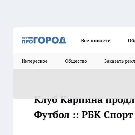
Все новости
Об
Интересное
Общество
Заказать рек
Клуб Карпина продл
Футбол :: РБК Спорт