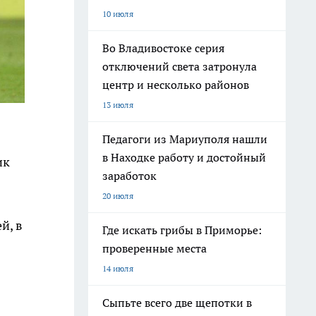
10 июля
Во Владивостоке серия
отключений света затронула
центр и несколько районов
13 июля
Педагоги из Мариуполя нашли
в Находке работу и достойный
ик
заработок
20 июля
й, в
Где искать грибы в Приморье:
проверенные места
14 июля
Сыпьте всего две щепотки в