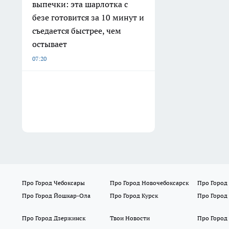
выпечки: эта шарлотка с
безе готовится за 10 минут и
съедается быстрее, чем
остывает
07:20
Про Город Чебоксары
Про Город Новочебоксарск
Про Город
Про Город Йошкар-Ола
Про Город Курск
Про Город
Про Город Дзержинск
Твои Новости
Про Город