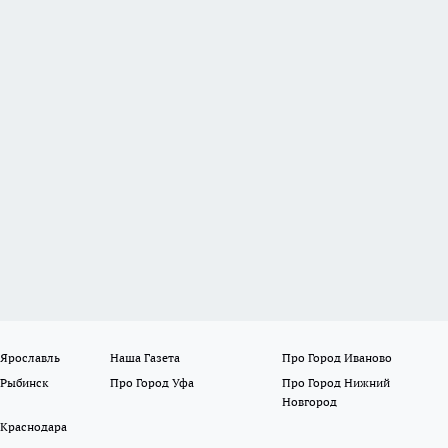
 Ярославль
Наша Газета
Про Город Иваново
 Рыбинск
Про Город Уфа
Про Город Нижний
Новгород
 Краснодара