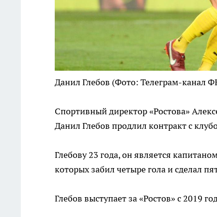
Данил Глебов
(Фото: Телеграм-канал ФК
Спортивный директор «Ростова» Алекс
Данил Глебов продлил контракт с клубо
Глебову 23 года, он является капитаном
которых забил четыре гола и сделал пя
Глебов выступает за «Ростов» с 2019 го