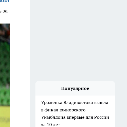
ь за
Популярное
Уроженка Владивостока вышла
в финал юниорского
Уимблдона впервые для России
за 10 лет