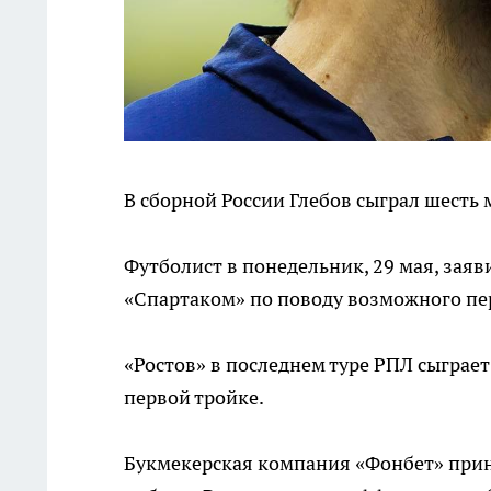
В сборной России Глебов сыграл шесть 
Футболист в понедельник, 29 мая, заяви
«Спартаком» по поводу возможного пер
«Ростов» в последнем туре РПЛ сыграет
первой тройке.
Букмекерская компания «Фонбет» прин