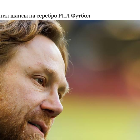
анил шансы на серебро РПЛ
Футбол