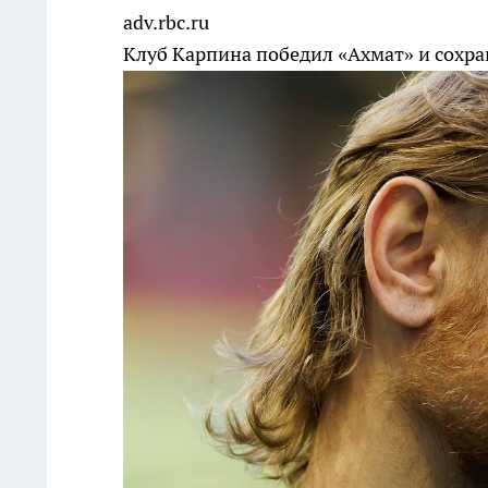
adv.rbc.ru
Клуб Карпина победил «Ахмат» и сохр