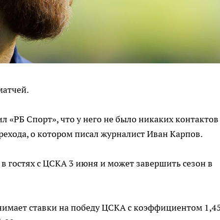
матчей.
л «РБ Спорт», что у него не было никаких контактов
ехода, о котором писал журналист Иван Карпов.
 в гостях с ЦСКА 3 июня и может завершить сезон в
имает ставки на победу ЦСКА с коэффициентом 1,45