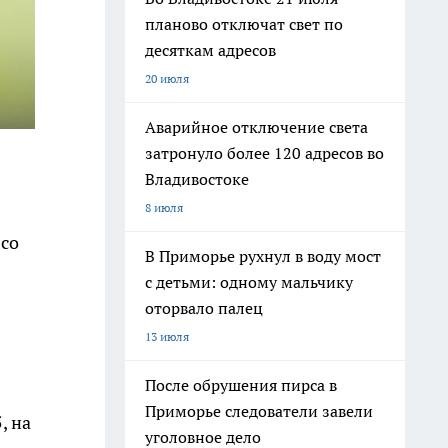
планово отключат свет по
десяткам адресов
20 июля
Аварийное отключение света
затронуло более 120 адресов во
Владивостоке
8 июля
 со
В Приморье рухнул в воду мост
с детьми: одному мальчику
оторвало палец
13 июля
После обрушения пирса в
Приморье следователи завели
, на
уголовное дело