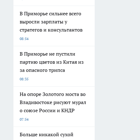
В Приморье сильнее всего
выросли зарплаты у
стратегов и консультантов
08:54
В Приморье не пустили
партию цветов из Китая из
за опасного трипса
08:35
На опоре Золотого моста во
Владивостоке рисуют мурал
о союзе России и КНДР
07:54
Больше никакой сухой