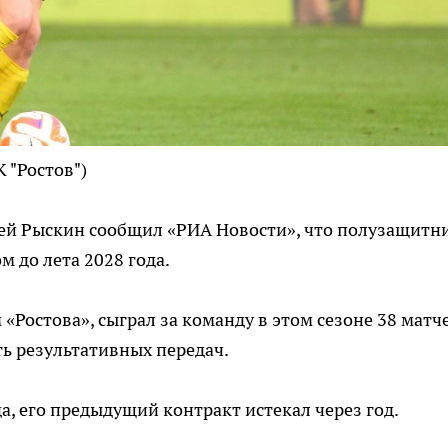
 "Ростов")
ей Рыскин сообщил «РИА Новости», что полузащитн
м до лета 2028 года.
 «Ростова», сыграл за команду в этом сезоне 38 матче
ть результативных передач.
да, его предыдущий контракт истекал через год.