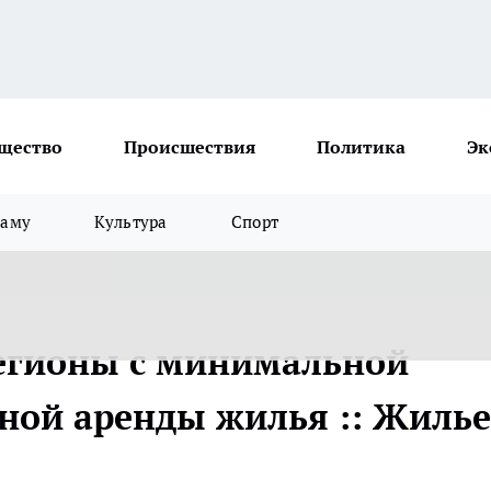
щество
Происшествия
Политика
Эк
ламу
Культура
Спорт
регионы с минимальной
ной аренды жилья :: Жилье 