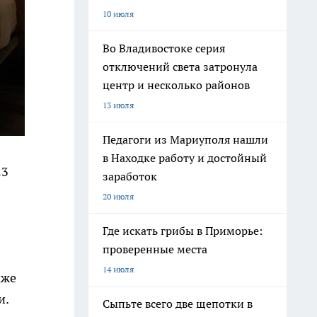
10 июля
Во Владивостоке серия
отключений света затронула
центр и несколько районов
13 июля
Педагоги из Мариуполя нашли
в Находке работу и достойный
23
заработок
в
20 июля
Где искать грибы в Приморье:
проверенные места
14 июля
кже
и.
Сыпьте всего две щепотки в