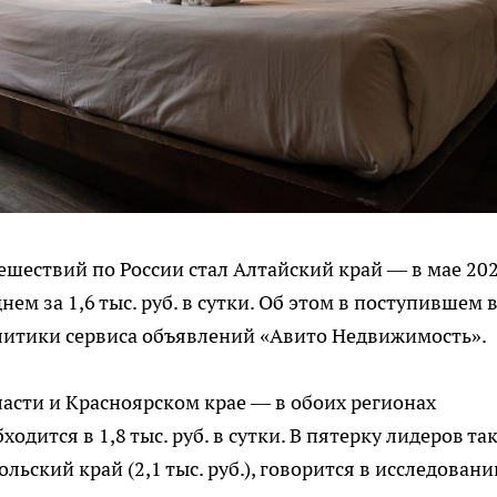
шествий по России стал Алтайский край — в мае 20
нем за 1,6 тыс. руб. в сутки. Об этом в поступившем 
итики сервиса объявлений «Авито Недвижимость».
ласти и Красноярском крае — в обоих регионах
одится в 1,8 тыс. руб. в сутки. В пятерку лидеров та
ольский край (2,1 тыс. руб.), говорится в исследовани