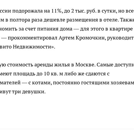
сии подорожала на 11%, до 2 тыс. руб. в сутки, но все
м в полтора раза дешевле размещения в отеле. Также
омить за счет питания дома — для этого в квартире
», — прокомментировал Артем Кромочкин, руководит
Авито Недвижимости».
ю стоимость аренды жилья в Москве. Самые доступ
еют площадь до 10 кв. м либо же сдаются с
ателей — с котами, постоянно гостящими хозяевам
ивут три девушки.