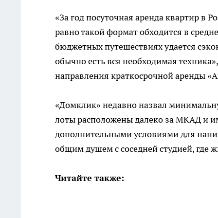
«За год посуточная аренда квартир в Рос
равно такой формат обходится в средне
бюджетных путешествиях удается сэкон
обычно есть вся необходимая техника
направления краткосрочной аренды «
«Домклик» недавно назвал минимальну
лоты расположены далеко за МКАД и им
дополнительными условиями для наним
общим душем с соседней студией, где ж
Читайте также: