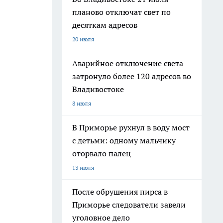
планово отключат свет по
десяткам адресов
20 июля
Аварийное отключение света
затронуло более 120 адресов во
Владивостоке
8 июля
В Приморье рухнул в воду мост
с детьми: одному мальчику
оторвало палец
13 июля
После обрушения пирса в
Приморье следователи завели
уголовное дело