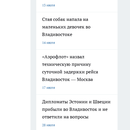
13 июля
Стая собак напала на
маленьких девочек во
Владивостоке
14 июля
«Аэрофлот» назвал
техническую причину
суточной задержки рейса
Владивосток — Москва
17 июля
Дипломаты Эстонии и Швеции
прибыли во Владивосток и не
ответили на вопросы
28 июля