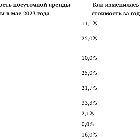
ость посуточной аренды
Как изменилась
ы в мае 2023 года
стоимость за год
11,1%
25,0%
10,0%
25,0%
21,7%
33,3%
2,1%
0,0%
16,0%