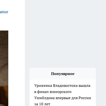
ator
Популярное
Уроженка Владивостока вышла
в финал юниорского
Уимблдона впервые для России
за 10 лет