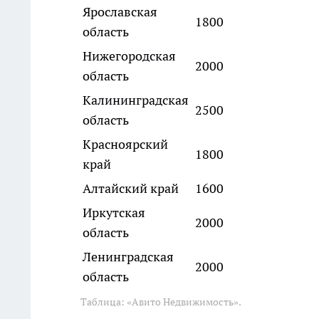
Ярославская
1800
область
Нижегородская
2000
область
Калининградская
2500
область
Красноярский
1800
край
Алтайский край
1600
Иркутская
2000
область
Ленинградская
2000
область
Таблица: «Авито Недвижимость».