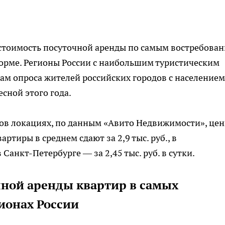
стоимость посуточной аренды по самым востребова
орме. Регионы России с наибольшим туристическим
ам опроса жителей российских городов с населением
есной этого года.
ов локациях, по данным «Авито Недвижимости», це
ртиры в среднем сдают за 2,9 тыс. руб., в
в Санкт-Петербурге — за 2,45 тыс. руб. в сутки.
чной аренды квартир в самых
ионах России