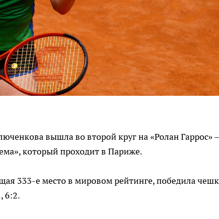
люченкова вышла во второй круг на «Ролан Гаррос» 
ема», который проходит в Париже.
щая 333-е место в мировом рейтинге, победила чешк
 6:2.