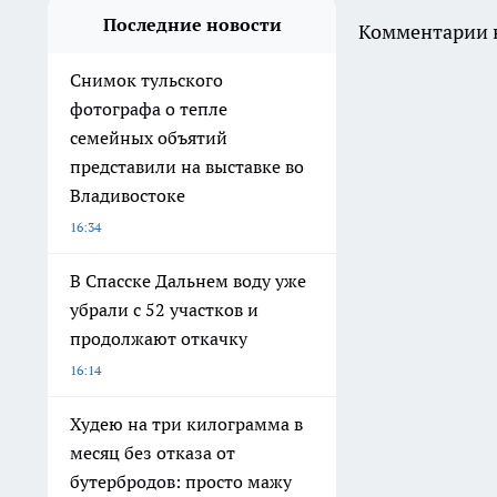
Последние новости
Комментарии н
Снимок тульского
фотографа о тепле
семейных объятий
представили на выставке во
Владивостоке
16:34
В Спасске Дальнем воду уже
убрали с 52 участков и
продолжают откачку
16:14
Худею на три килограмма в
месяц без отказа от
бутербродов: просто мажу