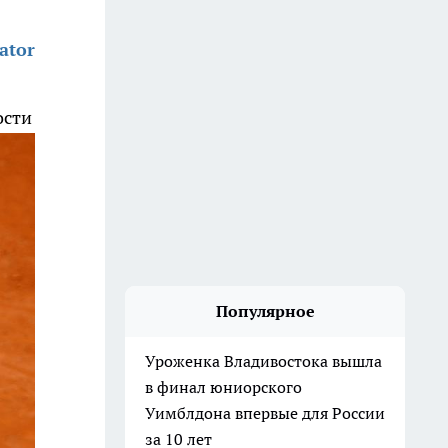
ator
ости
Популярное
Уроженка Владивостока вышла
в финал юниорского
Уимблдона впервые для России
за 10 лет