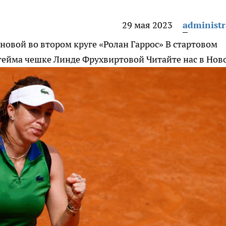
29 мая 2023
administr
новой во втором круге «Ролан Гаррос»
В стартовом
 гейма чешке Линде Фрухвиртовой
Читайте нас в Нов