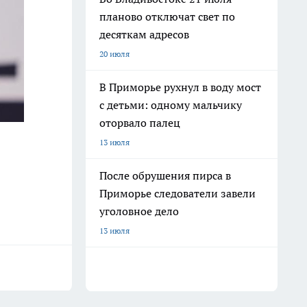
планово отключат свет по
десяткам адресов
20 июля
В Приморье рухнул в воду мост
с детьми: одному мальчику
оторвало палец
13 июля
После обрушения пирса в
Приморье следователи завели
уголовное дело
13 июля