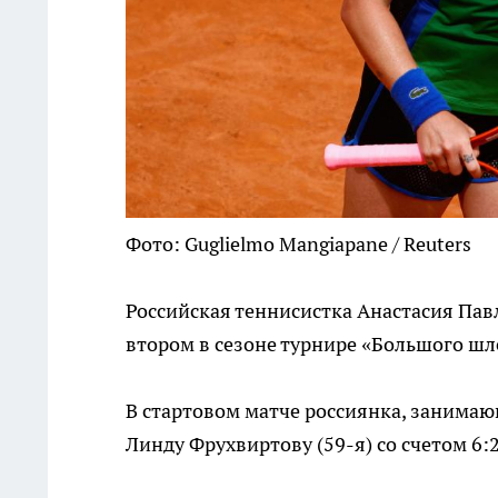
Фото: Guglielmo Mangiapane / Reuters
Российская теннисистка Анастасия Пав
втором в сезоне турнире «Большого шл
В стартовом матче россиянка, занимаю
Линду Фрухвиртову (59-я) со счетом 6:2,