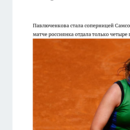
Павлюченкова стала соперницей Самсо
матче россиянка отдала только четыре