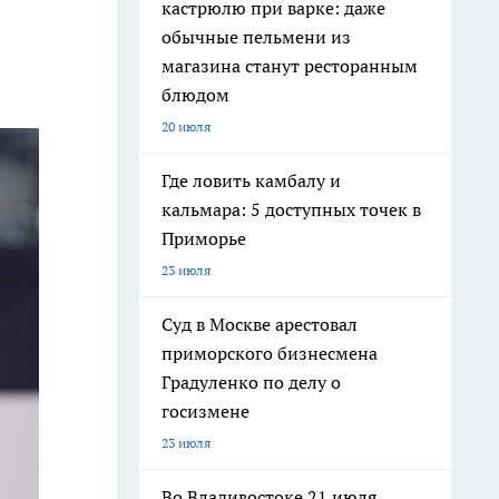
кастрюлю при варке: даже
обычные пельмени из
магазина станут ресторанным
блюдом
20 июля
Где ловить камбалу и
кальмара: 5 доступных точек в
Приморье
23 июля
Суд в Москве арестовал
приморского бизнесмена
Градуленко по делу о
госизмене
23 июля
Во Владивостоке 21 июля