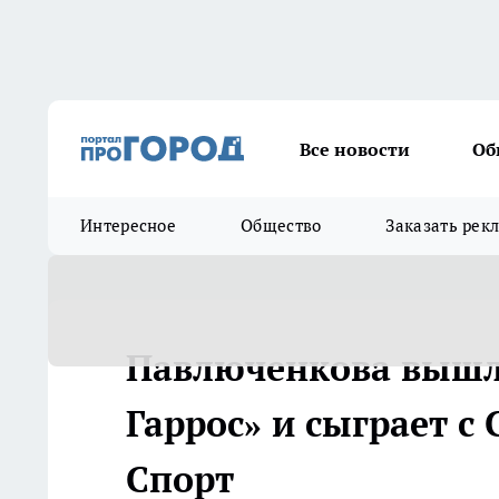
Все новости
Об
Интересное
Общество
Заказать рек
Павлюченкова вышла
Гаррос» и сыграет с 
Спорт