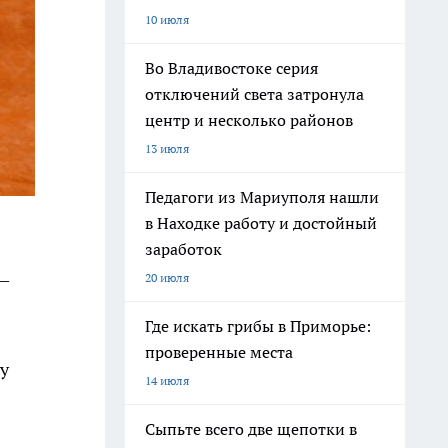
10 июля
Во Владивостоке серия
отключений света затронула
центр и несколько районов
13 июля
Педагоги из Мариуполя нашли
в Находке работу и достойный
заработок
—
20 июля
Где искать грибы в Приморье:
проверенные места
у
14 июля
Сыпьте всего две щепотки в