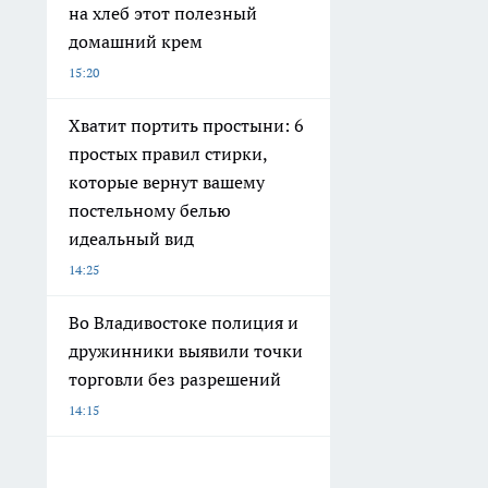
на хлеб этот полезный
домашний крем
15:20
Хватит портить простыни: 6
простых правил стирки,
которые вернут вашему
постельному белью
идеальный вид
14:25
Во Владивостоке полиция и
дружинники выявили точки
торговли без разрешений
14:15