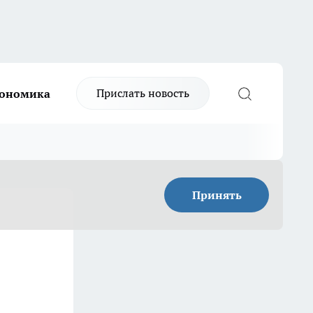
Прислать новость
ономика
Принять