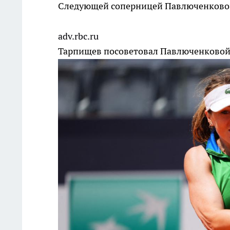
Следующей соперницей Павлюченковой 
adv.rbc.ru
Тарпищев посоветовал Павлюченковой 