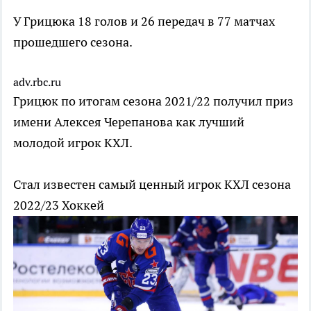
У Грицюка 18 голов и 26 передач в 77 матчах
прошедшего сезона.
adv.rbc.ru
Грицюк по итогам сезона 2021/22 получил приз
имени Алексея Черепанова как лучший
молодой игрок КХЛ.
Стал известен самый ценный игрок КХЛ сезона
2022/23
Хоккей