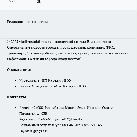
Редакционная политика
© 2025 vladivostoktimes.ru - новостной портал Владивостока.
Оперативные новости города: происшествия, криминал, ЖКХ,
транспорт, благоустройство, экономика, культура и спорт. Актуальная
информация о жизни города Владивосток"
О компании:
Учредитель: ИП Карелин Н.Ю
Главный редактор сайта: Карелин Н.Ю.
Контакты
Адрес: 424000, Республика Марий Эл, г. Йошкар-Ола, ул.
Палантая, д. 63В
Редакция: 31-40-60, pgorod12@mail.ru
Рекламный отдел: 8-927-680-46-20? 8-927-680-46-
10, mari@pg12.ru