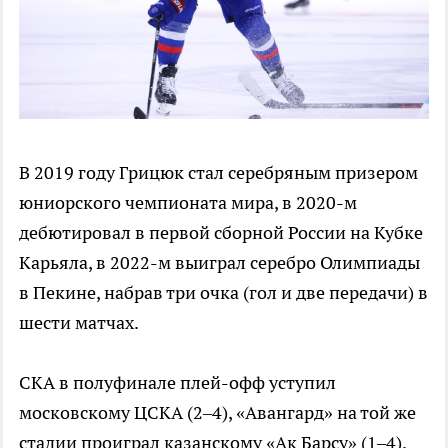
В 2019 году Грицюк стал серебряным призером
юниорского чемпионата мира, в 2020-м
дебютировал в первой сборной России на Кубке
Карьяла, в 2022-м выиграл серебро Олимпиады
в Пекине, набрав три очка (гол и две передачи) в
шести матчах.
СКА в полуфинале плей-офф уступил
московскому ЦСКА (2–4), «Авангард» на той же
стадии проиграл казанскому «Ак Барсу» (1–4).