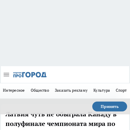
Интересное
Общество
Заказать рекламу
Культура
Спорт
Принять
Латвия чуть не обыграла Канаду в
полуфинале чемпионата мира по