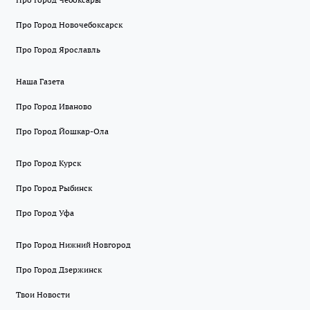
Про Город Новочебоксарск
Про Город Ярославль
Наша Газета
Про Город Иваново
Про Город Йошкар-Ола
Про Город Курск
Про Город Рыбинск
Про Город Уфа
Про Город Нижний Новгород
Про Город Дзержинск
Твои Новости