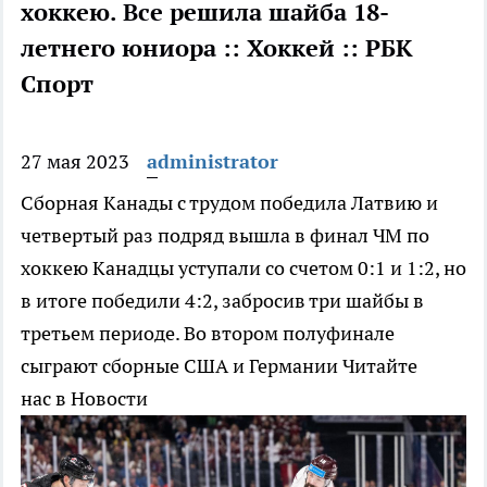
хоккею. Все решила шайба 18-
летнего юниора :: Хоккей :: РБК
Спорт
27 мая 2023
administrator
Сборная Канады с трудом победила Латвию и
четвертый раз подряд вышла в финал ЧМ по
хоккею
Канадцы уступали со счетом 0:1 и 1:2, но
в итоге победили 4:2, забросив три шайбы в
третьем периоде. Во втором полуфинале
сыграют сборные США и Германии
Читайте
нас в Новости