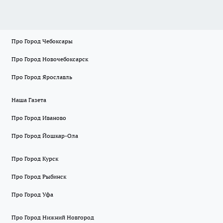
Про Город Чебоксары
Про Город Новочебоксарск
Про Город Ярославль
Наша Газета
Про Город Иваново
Про Город Йошкар-Ола
Про Город Курск
Про Город Рыбинск
Про Город Уфа
Про Город Нижний Новгород