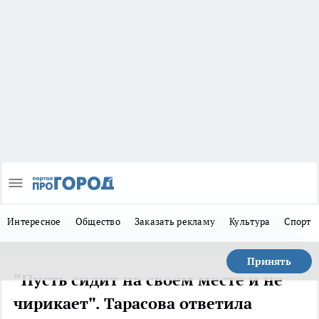
Интересное
Общество
Заказать рекламу
Культура
Спорт
Принять
"Пусть сидит на своем месте и не
чирикает". Тарасова ответила