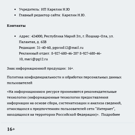
Учредитель: ИП Карелин Н.Ю
Главный редактор сайта: Карелин Н.Ю.
Контакты
Адрес: 424000, Республика Марий Эл, г. Йошкар-Ола, ул.
Палантая, д. 63В
Редакция: 31-40-60, pgorod12@mail.ru
Рекламный отдел: 8-927-680-46-20? 8-927-680-46-
10, mari@pg12.ru
Знак информационной продукции: 16+.
Политика конфиденциальности и обработки персональных данных
пользователей
«На информационном ресурсе применяются рекомендательные
технологии (информационные технологии предоставления
информации на основе сбора, систематизации и анализа сведений,
относящихся к предпочтениям пользователей сети "Интернет",
находящихся на территории Российской Федерации)».
Подробнее
16+