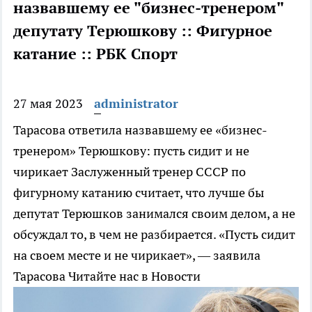
назвавшему ее "бизнес-тренером"
депутату Терюшкову :: Фигурное
катание :: РБК Спорт
27 мая 2023
administrator
Тарасова ответила назвавшему ее «бизнес-
тренером» Терюшкову: пусть сидит и не
чирикает
Заслуженный тренер СССР по
фигурному катанию считает, что лучше бы
депутат Терюшков занимался своим делом, а не
обсуждал то, в чем не разбирается. «Пусть сидит
на своем месте и не чирикает», — заявила
Тарасова
Читайте нас в Новости