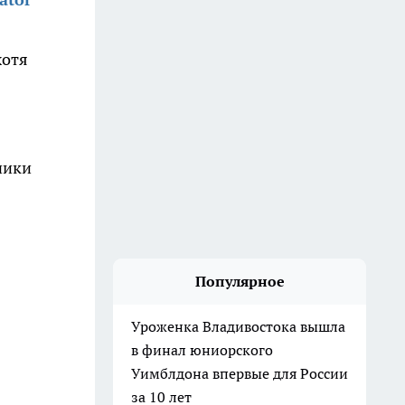
хотя
чики
Популярное
Уроженка Владивостока вышла
в финал юниорского
Уимблдона впервые для России
за 10 лет