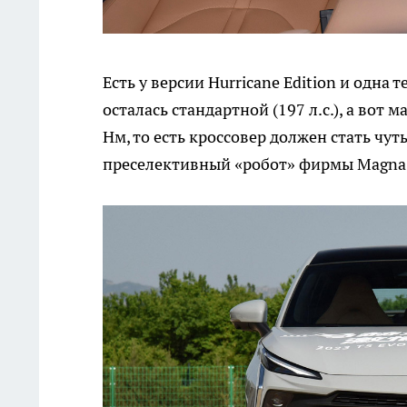
Есть у версии Hurricane Edition и одна
осталась стандартной (197 л.с.), а во
Нм, то есть кроссовер должен стать чу
преселективный «робот» фирмы Magna,