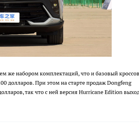
 тем же набором комплектаций, что и базовый кроссов
00 долларов. При этом на старте продаж Dongfeng
олларов, так что с ней версия Hurricane Edition выхо