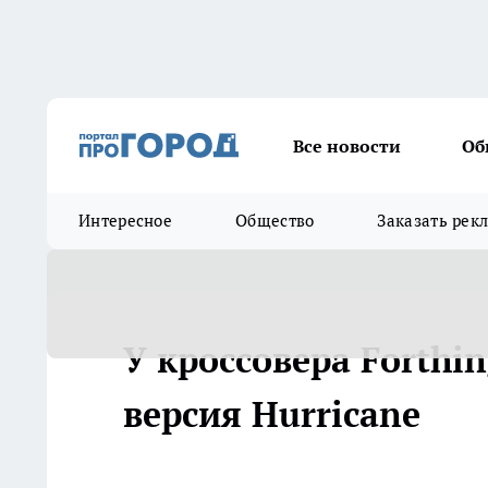
Все новости
Об
Интересное
Общество
Заказать рек
У кроссовера Forthi
версия Hurricane