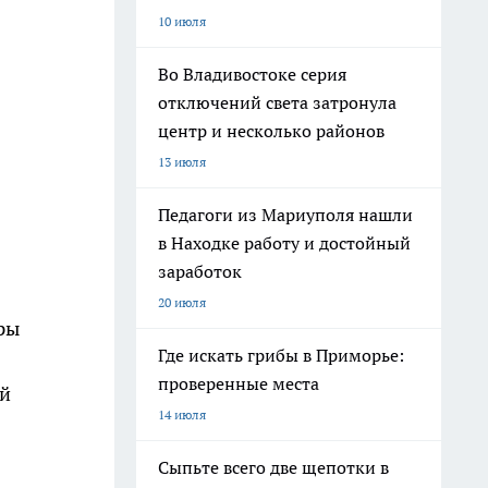
10 июля
Во Владивостоке серия
отключений света затронула
центр и несколько районов
13 июля
Педагоги из Мариуполя нашли
в Находке работу и достойный
заработок
20 июля
ры
Где искать грибы в Приморье:
проверенные места
ей
14 июля
Сыпьте всего две щепотки в