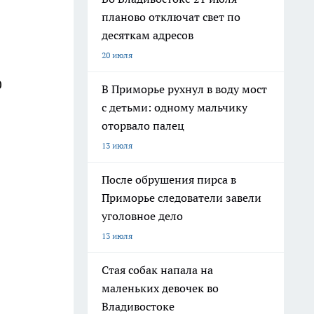
планово отключат свет по
десяткам адресов
20 июля
0
В Приморье рухнул в воду мост
с детьми: одному мальчику
оторвало палец
13 июля
После обрушения пирса в
Приморье следователи завели
уголовное дело
13 июля
Стая собак напала на
маленьких девочек во
Владивостоке