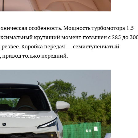
 техническая особенность. Мощность турбомотора 1.5
т максимальный крутящий момент повышен с 285 до 30
ть резвее. Коробка передач — семиступенчатый
 привод только передний.