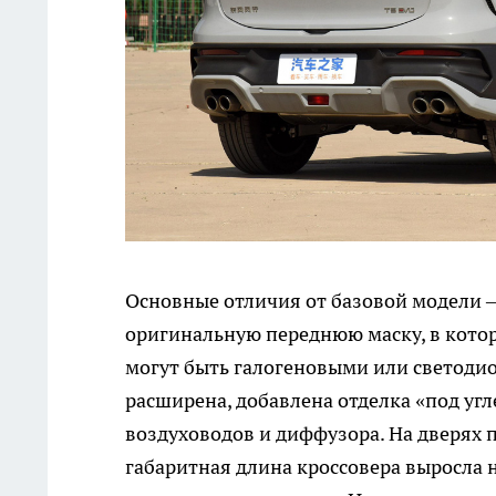
Основные отличия от базовой модели — 
оригинальную переднюю маску, в котор
могут быть галогеновыми или светодио
расширена, добавлена отделка «под уг
воздуховодов и диффузора. На дверях 
габаритная длина кроссовера выросла н