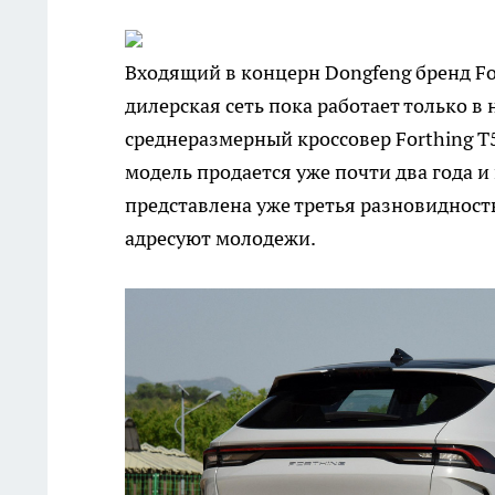
Входящий в концерн Dongfeng бренд Fo
дилерская сеть пока работает только в
среднеразмерный кроссовер Forthing T5
модель продается уже почти два года 
представлена уже третья разновидность
адресуют молодежи.