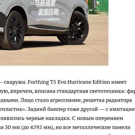
снаружи. Forthing T5 Evo Hurricane Edition имеет
ую, впрочем, вписана стандартная светотехника: фа
дными. Лицо стало агрессивнее, решетка радиатора
лепластик». Задний бампер тоже другой — с имитаци
появились черные накладки. С новым оперением
а 30 мм (до 4595 мм), но все металлические панели