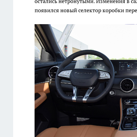
остались нетронутыми. Изменения в са
появился новый селектор коробки пер