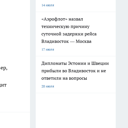
14 июля
«Аэрофлот» назвал
техническую причину
суточной задержки рейса
Владивосток — Москва
17 июля
Дипломаты Эстонии и Швеции
ер,
прибыли во Владивосток и не
ответили на вопросы
дит
28 июля