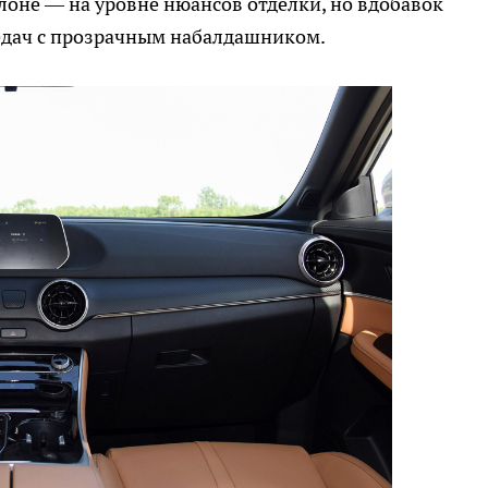
лоне — на уровне нюансов отделки, но вдобавок
едач с прозрачным набалдашником.