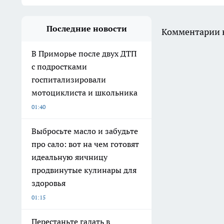
Последние новости
Комментарии н
В Приморье после двух ДТП
с подростками
госпитализировали
мотоциклиста и школьника
01:40
Выбросьте масло и забудьте
про сало: вот на чем готовят
идеальную яичницу
продвинутые кулинары для
здоровья
01:15
Перестаньте гадать в