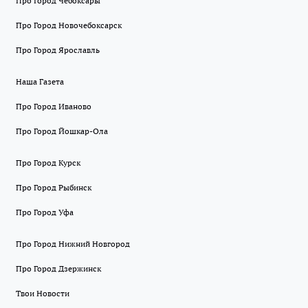
Про Город Чебоксары
Про Город Новочебоксарск
Про Город Ярославль
Наша Газета
Про Город Иваново
Про Город Йошкар-Ола
Про Город Курск
Про Город Рыбинск
Про Город Уфа
Про Город Нижний Новгород
Про Город Дзержинск
Твои Новости