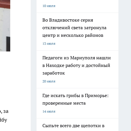
10 июля
Во Владивостоке серия
отключений света затронула
центр и несколько районов
13 июля
Педагоги из Мариуполя нашли
в Находке работу и достойный
заработок
20 июля
Где искать грибы в Приморье:
проверенные места
, за
14 июля
йбу
Сыпьте всего две щепотки в