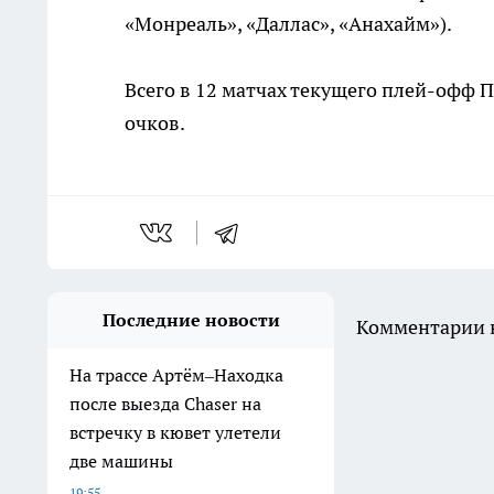
«Монреаль», «Даллас», «Анахайм»).
Всего в 12 матчах текущего плей-офф П
очков.
Последние новости
Комментарии н
На трассе Артём–Находка
после выезда Chaser на
встречку в кювет улетели
две машины
19:55