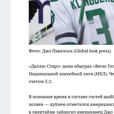
Фото: Джо Павелски (Global look press)
«Даллас Старз» дома обыграл «Вегас Го
Нацинальной хоккейной лиги (НХЛ). Че
счетом 3:2.
В основное время в составе гостей ша
хозяев — дублем отметился американ
в овертайме забросил американец Джо