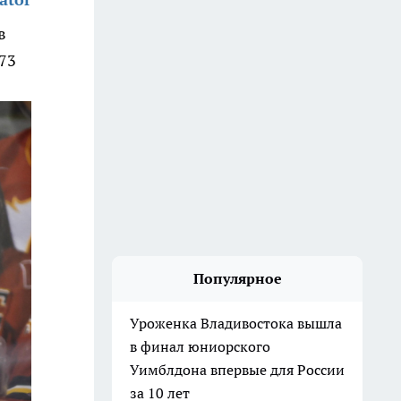
в
73
Популярное
Уроженка Владивостока вышла
в финал юниорского
Уимблдона впервые для России
за 10 лет