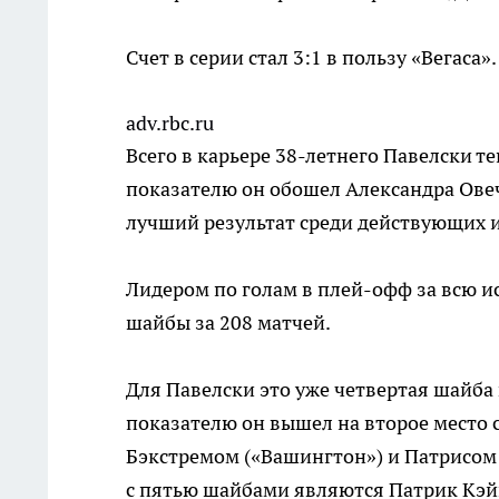
Счет в серии стал 3:1 в пользу «Вегаса».
adv.rbc.ru
Всего в карьере 38-летнего Павелски т
показателю он обошел Александра Овеч
лучший результат среди действующих 
Лидером по голам в плей-офф за всю и
шайбы за 208 матчей.
Для Павелски это уже четвертая шайба 
показателю он вышел на второе место 
Бэкстремом («Вашингтон») и Патрисом
с пятью шайбами являются Патрик Кэйн