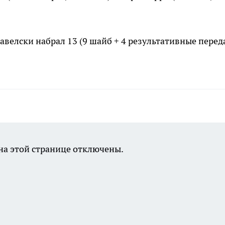
авелски набрал 13 (9 шайб + 4 результативные перед
а этой странице отключены.