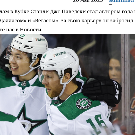
лам в Кубке Стэнли
Джо Павелски стал автором гола 
алласом» и «Вегасом». За свою карьеру он забросил 
е нас в Новости