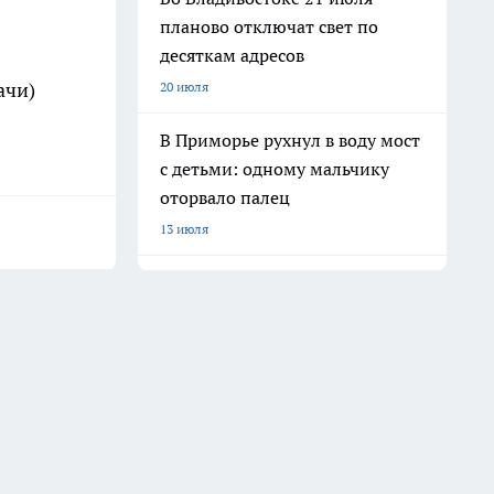
планово отключат свет по
десяткам адресов
ачи)
20 июля
В Приморье рухнул в воду мост
с детьми: одному мальчику
оторвало палец
13 июля