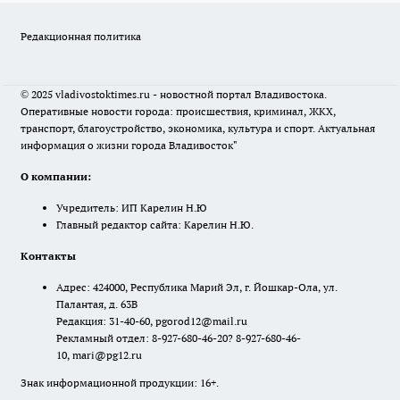
Редакционная политика
© 2025 vladivostoktimes.ru - новостной портал Владивостока.
Оперативные новости города: происшествия, криминал, ЖКХ,
транспорт, благоустройство, экономика, культура и спорт. Актуальная
информация о жизни города Владивосток"
О компании:
Учредитель: ИП Карелин Н.Ю
Главный редактор сайта: Карелин Н.Ю.
Контакты
Адрес: 424000, Республика Марий Эл, г. Йошкар-Ола, ул.
Палантая, д. 63В
Редакция: 31-40-60, pgorod12@mail.ru
Рекламный отдел: 8-927-680-46-20? 8-927-680-46-
10, mari@pg12.ru
Знак информационной продукции: 16+.