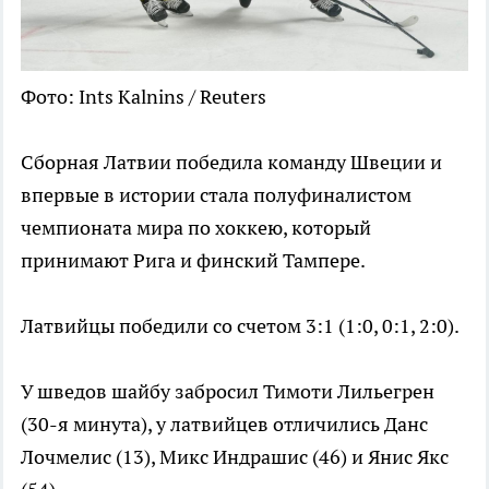
Фото: Ints Kalnins / Reuters
Сборная Латвии победила команду Швеции и
впервые в истории стала полуфиналистом
чемпионата мира по хоккею, который
принимают Рига и финский Тампере.
Латвийцы победили со счетом 3:1 (1:0, 0:1, 2:0).
У шведов шайбу забросил Тимоти Лильегрен
(30-я минута), у латвийцев отличились Данс
Лочмелис (13), Микс Индрашис (46) и Янис Якс