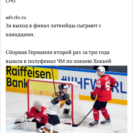
(54).
adv.rbc.ru
За выход в финал латвийцы сыграют с
канадцами.
Сборная Германии второй раз за три года
вышла в полуфинал ЧМ по хоккею
Хоккей