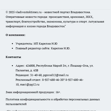
© 2025 vladivostoktimes.ru - новостной портал Владивостока.
Оперативные новости города: происшествия, криминал, ЖКХ,
транспорт, благоустройство, экономика, культура и спорт. Актуальная
информация о жизни города Владивосток"
О компании:
Учредитель: ИП Карелин Н.Ю
Главный редактор сайта: Карелин Н.Ю.
Контакты
Адрес: 424000, Республика Марий Эл, г. Йошкар-Ола, ул.
Палантая, д. 63В
Редакция: 31-40-60, pgorod12@mail.ru
Рекламный отдел: 8-927-680-46-20? 8-927-680-46-
10, mari@pg12.ru
Знак информационной продукции: 16+.
Политика конфиденциальности и обработки персональных данных
пользователей