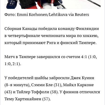
Фото: Emmi Korhonen/Lehtikuva via Reuters
Сборная Канады победила команду Финляндии
в четвертьфинале чемпионата мира по хоккею,
который принимают Рига и финский Тампере.
Матч в Тампере завершился со счетом 4:1 (1:0,
1:0, 2:1).
У победителей шайбы забросили Джек Куинн
(8-я минута), Сэмми Бле (31), Майкл Карконе
(43) и Тайлер Тоффоли (58). У финнов отличился
Тему Хартикайнен (57).