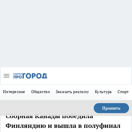
Интересное
Общество
Заказать рекламу
Культура
Спорт
Принять
Сборная Канады победила
Финляндию и вышла в полуфинал