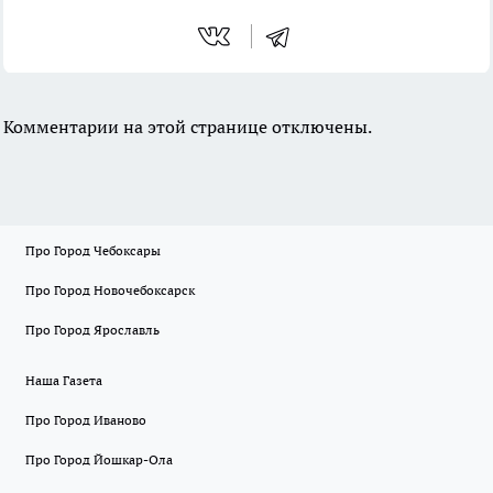
Комментарии на этой странице отключены.
Про Город Чебоксары
Про Город Новочебоксарск
Про Город Ярославль
Наша Газета
Про Город Иваново
Про Город Йошкар-Ола