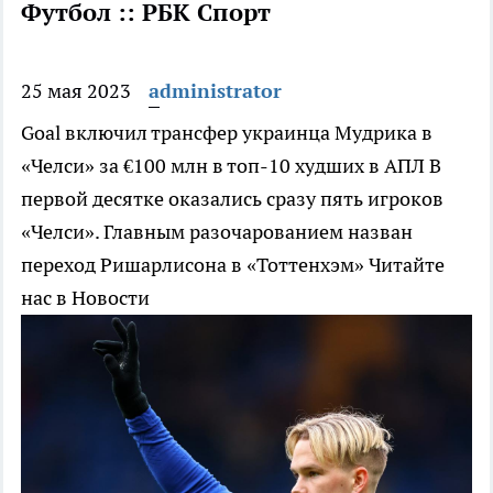
Футбол :: РБК Спорт
25 мая 2023
administrator
Goal включил трансфер украинца Мудрика в
«Челси» за €100 млн в топ-10 худших в АПЛ
В
первой десятке оказались сразу пять игроков
«Челси». Главным разочарованием назван
переход Ришарлисона в «Тоттенхэм»
Читайте
нас в Новости