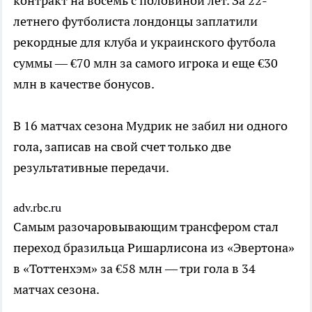
контракт на восемь с половиной лет. За 22-
летнего футболиста лондонцы заплатили
рекордные для клуба и украинского футбола
суммы — €70 млн за самого игрока и еще €30
млн в качестве бонусов.
В 16 матчах сезона Мудрик не забил ни одного
гола, записав на свой счет только две
результативные передачи.
adv.rbc.ru
Самым разочаровывающим трансфером стал
переход бразильца Ришарлисона из «Эвертона»
в «Тоттенхэм» за €58 млн — три гола в 34
матчах сезона.