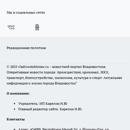
Мы в социальных сетях
Редакционная политика
© 2025 vladivostoktimes.ru - новостной портал Владивостока.
Оперативные новости города: происшествия, криминал, ЖКХ,
транспорт, благоустройство, экономика, культура и спорт. Актуальная
информация о жизни города Владивосток"
О компании:
Учредитель: ИП Карелин Н.Ю
Главный редактор сайта: Карелин Н.Ю.
Контакты
Адрес: 424000, Республика Марий Эл, г. Йошкар-Ола, ул.