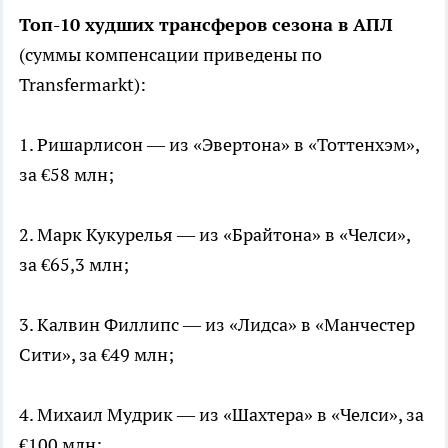
Топ-10 худших трансферов сезона в АПЛ
(суммы компенсации приведены по
Transfermarkt):
1. Ришарлисон — из «Эвертона» в «Тоттенхэм»,
за €58 млн;
2. Марк Кукурелья — из «Брайтона» в «Челси»,
за €65,3 млн;
3. Калвин Филлипс — из «Лидса» в «Манчестер
Сити», за €49 млн;
4. Михаил Мудрик — из «Шахтера» в «Челси», за
€100 млн;