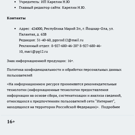
Учредитель: ИП Карелин Н.Ю
Главный редактор сайта: Карелин Н.Ю.
Контакты
Адрес: 424000, Республика Марий Эл, г. Йошкар-Ола, ул.
Палантая, д. 63В
Редакция: 31-40-60, pgorod12@mail.ru
Рекламный отдел: 8-927-680-46-20? 8-927-680-46-
10, mari@pg12.ru
Знак информационной продукции: 16+.
Политика конфиденциальности и обработки персональных данных
пользователей
«На информационном ресурсе применяются рекомендательные
технологии (информационные технологии предоставления
информации на основе сбора, систематизации и анализа сведений,
относящихся к предпочтениям пользователей сети "Интернет",
находящихся на территории Российской Федерации)».
Подробнее
16+