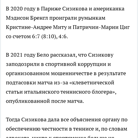
В 2020 году в Париже Сизикова и американка
Мэдисон Бренгл проиграли румынкам
Кристине-Андрее Миту и Патричии-Марии Циг
со счетом 6:7 (8:10), 4:6.
В 2021 году Бело рассказал, что Сизикову
заподозрили в спортивной коррупции и
организованном мошенничестве в результате
подтасовки матча из-за «клеветнической
статьи итальянского теннисного блогера»,
опубликованной после матча.
Тогда Сизикова дала все объяснения органу по
обеспечению честности в теннисе и, по словам
адвоката, никто к спортсменке больше не