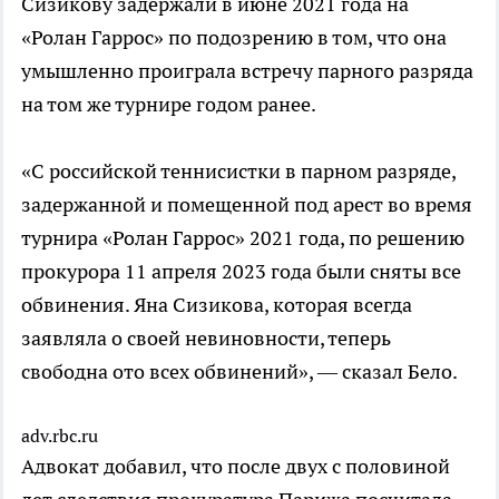
Сизикову задержали в июне 2021 года на
«Ролан Гаррос» по подозрению в том, что она
умышленно проиграла встречу парного разряда
на том же турнире годом ранее.
«С российской теннисистки в парном разряде,
задержанной и помещенной под арест во время
турнира «Ролан Гаррос» 2021 года, по решению
прокурора 11 апреля 2023 года были сняты все
обвинения. Яна Сизикова, которая всегда
заявляла о своей невиновности, теперь
свободна ото всех обвинений», — сказал Бело.
adv.rbc.ru
Адвокат добавил, что после двух с половиной