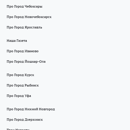
Про Город Чебоксары
Про Город Новочебоксарск
Про Город Ярославль
Наша Газета
Про Город Иваново
Про Город Йошкар-Ола
Про Город Курск
Про Город Рыбинск
Про Город Уфа
Про Город Нижний Новгород
Про Город Дзержинск
Твои Новости