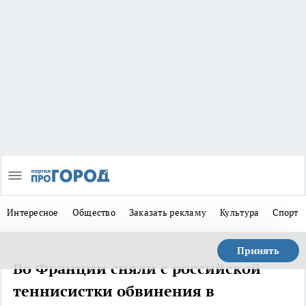
Интересное
Общество
Заказать рекламу
Культура
Спорт
Принять
Во Франции сняли с российской
теннисистки обвинения в