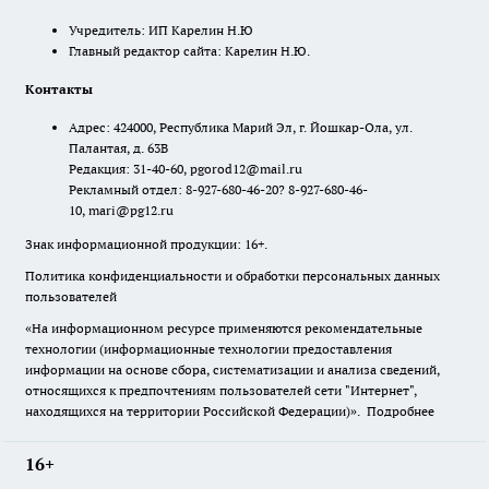
Учредитель: ИП Карелин Н.Ю
Главный редактор сайта: Карелин Н.Ю.
Контакты
Адрес: 424000, Республика Марий Эл, г. Йошкар-Ола, ул.
Палантая, д. 63В
Редакция: 31-40-60, pgorod12@mail.ru
Рекламный отдел: 8-927-680-46-20? 8-927-680-46-
10, mari@pg12.ru
Знак информационной продукции: 16+.
Политика конфиденциальности и обработки персональных данных
пользователей
«На информационном ресурсе применяются рекомендательные
технологии (информационные технологии предоставления
информации на основе сбора, систематизации и анализа сведений,
относящихся к предпочтениям пользователей сети "Интернет",
находящихся на территории Российской Федерации)».
Подробнее
16+