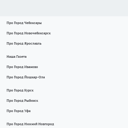
Про Город Чебоксары
Про Город Новочебоксарск
Про Город Ярославль
Наша Газета
Про Город Иваново
Про Город Йошкар-Ола
Про Город Курск
Про Город Рыбинск
Про Город Уфа
Про Город Нижний Новгород