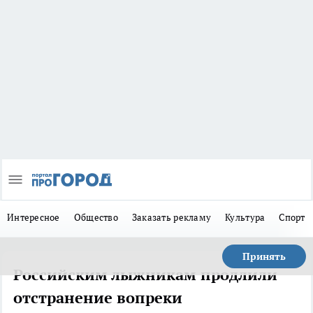
Интересное
Общество
Заказать рекламу
Культура
Спорт
Принять
Российским лыжникам продлили
отстранение вопреки