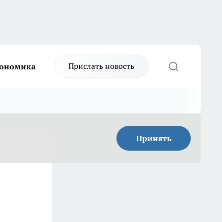
Прислать новость
ономика
Принять