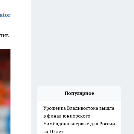
ator
отив
Популярное
Уроженка Владивостока вышла
в финал юниорского
Уимблдона впервые для России
за 10 лет