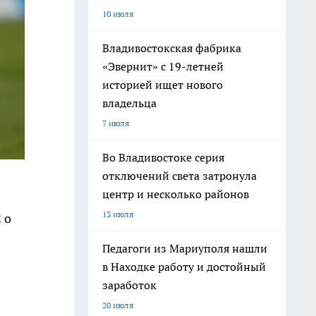
10 июля
Владивостокская фабрика
«Эвернит» с 19-летней
историей ищет нового
владельца
7 июля
Во Владивостоке серия
отключений света затронула
центр и несколько районов
13 июля
 о
Педагоги из Мариуполя нашли
в Находке работу и достойный
заработок
20 июля