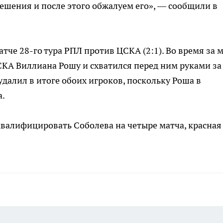
ешения и после этого обжалуем его», — сообщили в
тче 28-го тура РПЛ против ЦСКА (2:1). Во время за 
КА Виллиана Рошу и схватился перед ним руками за 
удалил в итоге обоих игроков, поскольку Роша в
а.
валифицировать Соболева на четыре матча, красная