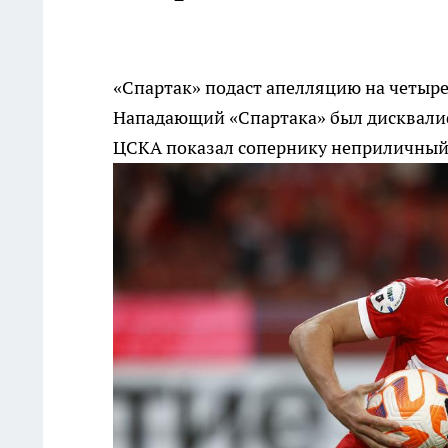
«Спартак» подаст апелляцию на четы
Нападающий «Спартака» был дисквалифи
ЦСКА показал сопернику неприличный