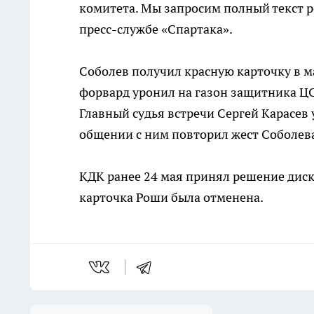
комитета. Мы запросим полный текст р
пресс-службе «Спартака».
Соболев получил красную карточку в ма
форвард уронил на газон защитника ЦС
Главный судья встречи Сергей Карасев 
общении с ним повторил жест Соболев
КДК ранее 24 мая принял решение диск
карточка Роши была отменена.