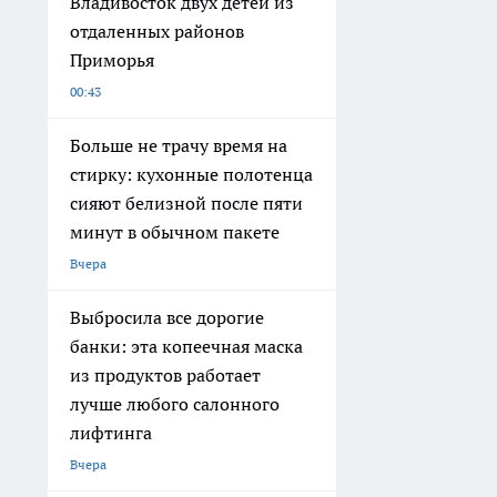
Владивосток двух детей из
отдаленных районов
Приморья
00:43
Больше не трачу время на
стирку: кухонные полотенца
сияют белизной после пяти
минут в обычном пакете
Вчера
Выбросила все дорогие
банки: эта копеечная маска
из продуктов работает
лучше любого салонного
лифтинга
Вчера