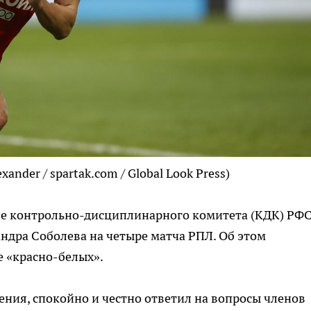
xander / spartak.com / Global Look Press)
е контрольно-дисциплинарного комитета (КДК) РФС
дра Соболева на четыре матча РПЛ. Об этом
е «красно-белых».
ения, спокойно и честно ответил на вопросы членов