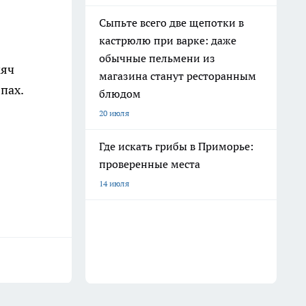
Сыпьте всего две щепотки в
кастрюлю при варке: даже
обычные пельмени из
мяч
магазина станут ресторанным
пах.
блюдом
20 июля
Где искать грибы в Приморье:
проверенные места
14 июля