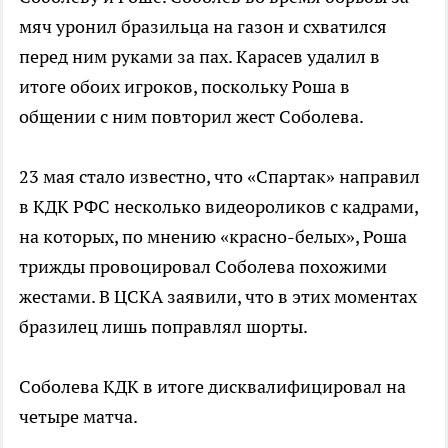
мяч уронил бразильца на газон и схватился
перед ним руками за пах. Карасев удалил в
итоге обоих игроков, поскольку Роша в
общении с ним повторил жест Соболева.
23 мая стало известно, что «Спартак» направил
в КДК РФС несколько видеороликов с кадрами,
на которых, по мнению «красно-белых», Роша
трижды провоцировал Соболева похожими
жестами. В ЦСКА заявили, что в этих моментах
бразилец лишь поправлял шорты.
Соболева КДК в итоге дисквалифицировал на
четыре матча.