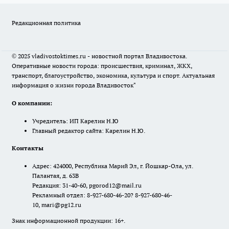
Редакционная политика
© 2025 vladivostoktimes.ru - новостной портал Владивостока.
Оперативные новости города: происшествия, криминал, ЖКХ,
транспорт, благоустройство, экономика, культура и спорт. Актуальная
информация о жизни города Владивосток"
О компании:
Учредитель: ИП Карелин Н.Ю
Главный редактор сайта: Карелин Н.Ю.
Контакты
Адрес: 424000, Республика Марий Эл, г. Йошкар-Ола, ул.
Палантая, д. 63В
Редакция: 31-40-60, pgorod12@mail.ru
Рекламный отдел: 8-927-680-46-20? 8-927-680-46-
10, mari@pg12.ru
Знак информационной продукции: 16+.