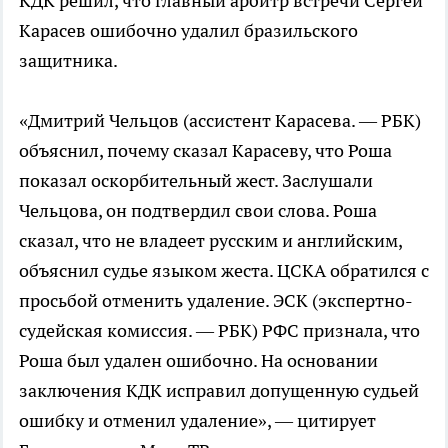
КДК решил, что главный арбитр встречи Сергей
Карасев ошибочно удалил бразильского
защитника.
«Дмитрий Чельцов (ассистент Карасева. — РБК)
объяснил, почему сказал Карасеву, что Роша
показал оскорбительный жест. Заслушали
Чельцова, он подтвердил свои слова. Роша
сказал, что не владеет русским и английским,
объяснил судье языком жеста. ЦСКА обратился с
просьбой отменить удаление. ЭСК (экспертно-
судейская комиссия. — РБК) РФС признала, что
Роша был удален ошибочно. На основании
заключения КДК исправил допущенную судьей
ошибку и отменил удаление», — цитирует