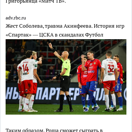
Григорьянца «Матч ТВ».
adv.rbc.ru
Жест Соболева, травма Акинфеева. История игр
«Спартак» — ЦСКА в скандалах
Футбол
Таким образом, Роша сможет сыграть в