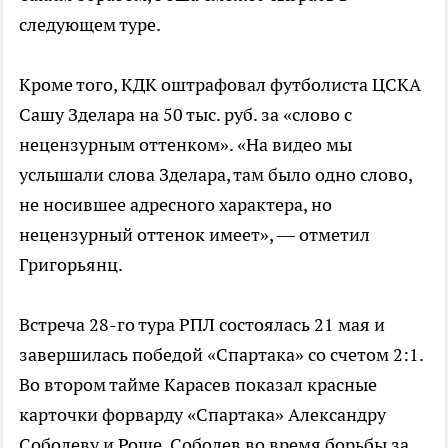
следующем туре.
Кроме того, КДК оштрафовал футболиста ЦСКА
Сашу Зделара на 50 тыс. руб. за «слово с
нецензурным оттенком». «На видео мы
услышали слова Зделара, там было одно слово,
не носившее адресного характера, но
нецензурный оттенок имеет», — отметил
Григорьянц.
Встреча 28-го тура РПЛ состоялась 21 мая и
завершилась победой «Спартака» со счетом 2:1.
Во втором тайме Карасев показал красные
карточки форварду «Спартака» Александру
Соболеву и Роше. Соболев во время борьбы за