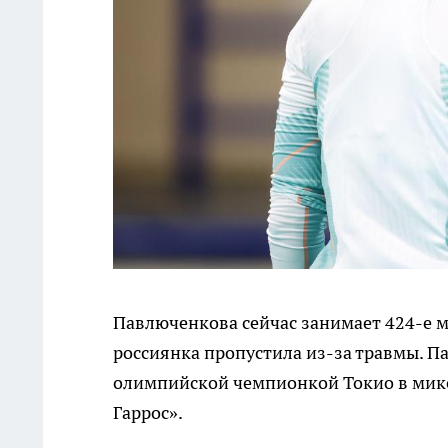
Павлюченкова сейчас занимает 424-е м
россиянка пропустила из-за травмы. П
олимпийской чемпионкой Токио в микст
Гаррос».