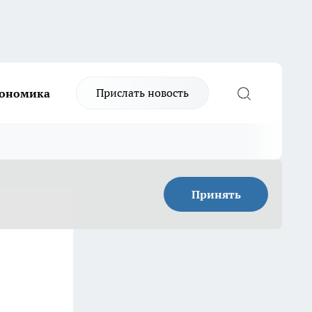
Прислать новость
ономика
Принять