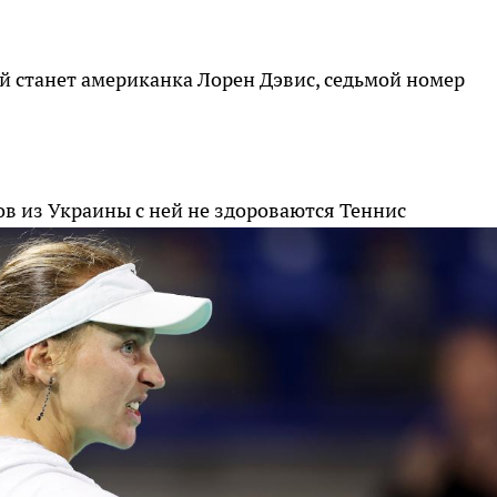
станет американка Лорен Дэвис, седьмой номер
ов из Украины с ней не здороваются
Теннис