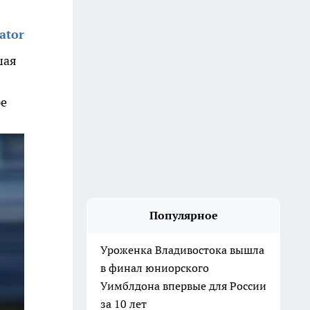
ator
шая
ре
Популярное
Уроженка Владивостока вышла
в финал юниорского
Уимблдона впервые для России
за 10 лет