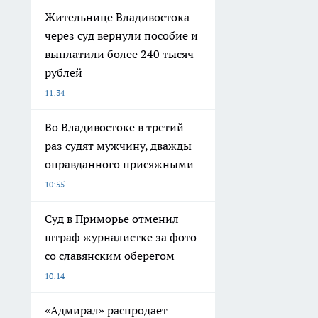
Жительнице Владивостока
через суд вернули пособие и
выплатили более 240 тысяч
рублей
11:34
Во Владивостоке в третий
раз судят мужчину, дважды
оправданного присяжными
10:55
Суд в Приморье отменил
штраф журналистке за фото
со славянским оберегом
10:14
«Адмирал» распродает