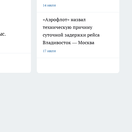
14 июля
«Аэрофлот» назвал
техническую причину
ыс.
суточной задержки рейса
Владивосток — Москва
17 июля