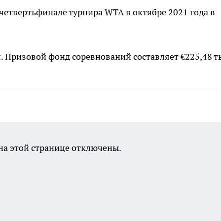
четвертьфинале турнира WTA в октябре 2021 года в
. Призовой фонд соревнований составляет €225,48 т
а этой странице отключены.