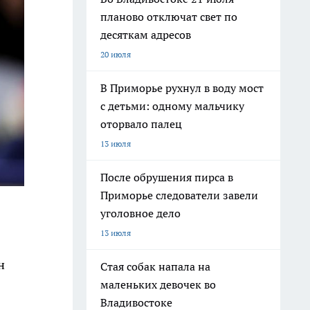
планово отключат свет по
десяткам адресов
20 июля
В Приморье рухнул в воду мост
с детьми: одному мальчику
оторвало палец
13 июля
После обрушения пирса в
Приморье следователи завели
уголовное дело
13 июля
н
Стая собак напала на
маленьких девочек во
Владивостоке