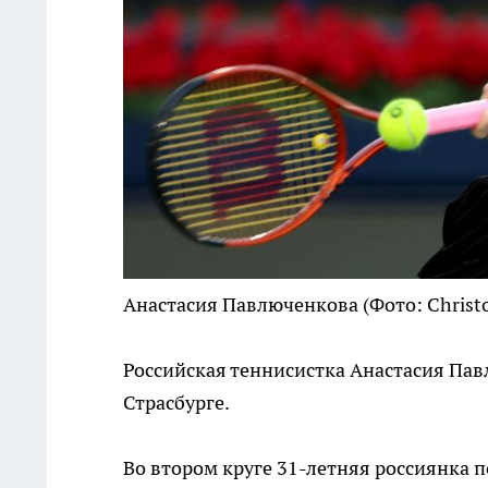
Анастасия Павлюченкова
(Фото: Christo
Российская теннисистка Анастасия Па
Страсбурге.
Во втором круге 31-летняя россиянка п