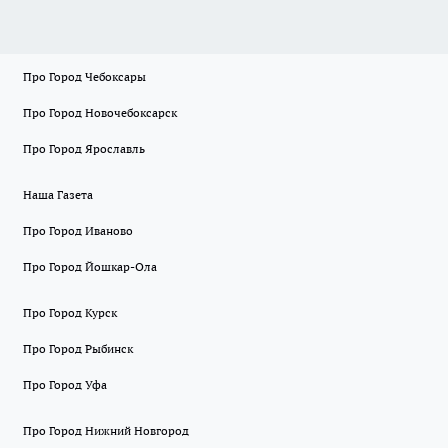
Про Город Чебоксары
Про Город Новочебоксарск
Про Город Ярославль
Наша Газета
Про Город Иваново
Про Город Йошкар-Ола
Про Город Курск
Про Город Рыбинск
Про Город Уфа
Про Город Нижний Новгород