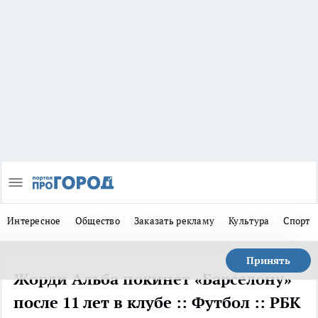
Интересное
Общество
Заказать рекламу
Культура
Спорт
Принять
Жорди Альба покинет «Барселону»
после 11 лет в клубе :: Футбол :: РБК