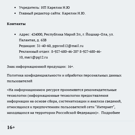
Учредитель: ИП Карелин Н.Ю
Главный редактор сайта: Карелин Н.Ю.
Контакты
Адрес: 424000, Республика Марий Эл, г. Йошкар-Ола, ул.
Палантая, д. 63В
Редакция: 31-40-60, pgorod12@mail.ru
Рекламный отдел: 8-927-680-46-20? 8-927-680-46-
10, mari@pg12.ru
Знак информационной продукции: 16+.
Политика конфиденциальности и обработки персональных данных
пользователей
«На информационном ресурсе применяются рекомендательные
технологии (информационные технологии предоставления
информации на основе сбора, систематизации и анализа сведений,
относящихся к предпочтениям пользователей сети "Интернет",
находящихся на территории Российской Федерации)».
Подробнее
16+