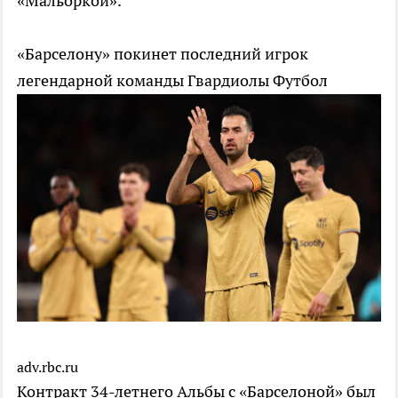
«Мальоркой».
«Барселону» покинет последний игрок
легендарной команды Гвардиолы
Футбол
adv.rbc.ru
Контракт 34-летнего Альбы с «Барселоной» был