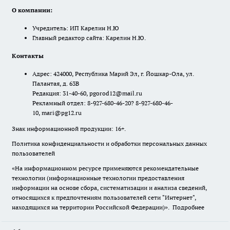
О компании:
Учредитель: ИП Карелин Н.Ю
Главный редактор сайта: Карелин Н.Ю.
Контакты
Адрес: 424000, Республика Марий Эл, г. Йошкар-Ола, ул.
Палантая, д. 63В
Редакция: 31-40-60, pgorod12@mail.ru
Рекламный отдел: 8-927-680-46-20? 8-927-680-46-
10, mari@pg12.ru
Знак информационной продукции: 16+.
Политика конфиденциальности и обработки персональных данных
пользователей
«На информационном ресурсе применяются рекомендательные
технологии (информационные технологии предоставления
информации на основе сбора, систематизации и анализа сведений,
относящихся к предпочтениям пользователей сети "Интернет",
находящихся на территории Российской Федерации)».
Подробнее