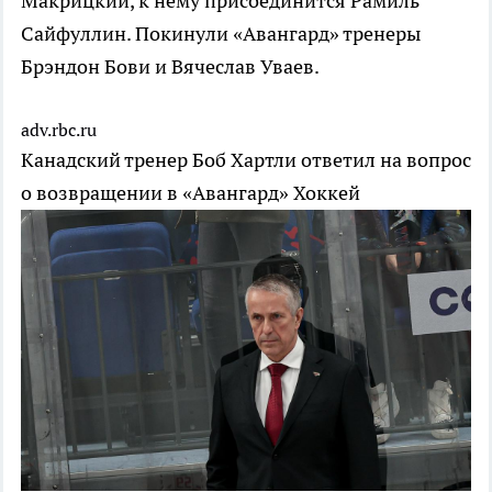
Макрицкий, к нему присоединится Рамиль
Сайфуллин. Покинули «Авангард» тренеры
Брэндон Бови и Вячеслав Уваев.
adv.rbc.ru
Канадский тренер Боб Хартли ответил на вопрос
о возвращении в «Авангард»
Хоккей