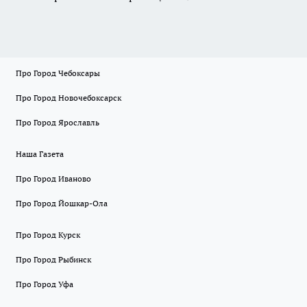
Про Город Чебоксары
Про Город Новочебоксарск
Про Город Ярославль
Наша Газета
Про Город Иваново
Про Город Йошкар-Ола
Про Город Курск
Про Город Рыбинск
Про Город Уфа