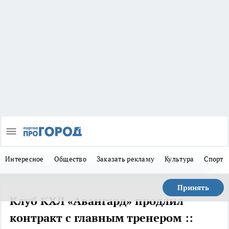
Интересное
Общество
Заказать рекламу
Культура
Спорт
Принять
Клуб КХЛ «Авангард» продлил
контракт с главным тренером ::