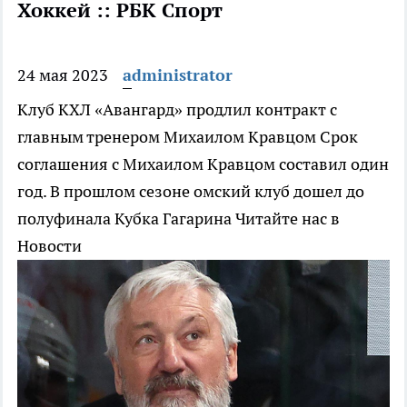
Хоккей :: РБК Спорт
24 мая 2023
administrator
Клуб КХЛ «Авангард» продлил контракт с
главным тренером Михаилом Кравцом
Срок
соглашения с Михаилом Кравцом составил один
год. В прошлом сезоне омский клуб дошел до
полуфинала Кубка Гагарина
Читайте нас в
Новости