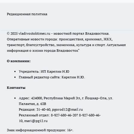
Редакционная политика
© 2025 vladivostoktimes.ru - новостной портал Владивостока.
Оперативные новости города: происшествия, криминал, ЖКХ,
транспорт, благоустройство, экономика, культура и спорт. Актуальная
информация о жизни города Владивосток"
О компании:
Учредитель: ИП Карелин Н.Ю
Главный редактор сайта: Карелин Н.Ю.
Контакты
Адрес: 424000, Республика Марий Эл, г. Йошкар-Ола, ул.
Палантая, д. 63В
Редакция: 31-40-60, pgorod12@mail.ru
Рекламный отдел: 8-927-680-46-20? 8-927-680-46-
10, mari@pg12.ru
Знак информационной продукции: 16+.