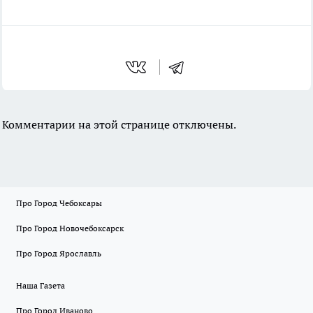
Комментарии на этой странице отключены.
Про Город Чебоксары
Про Город Новочебоксарск
Про Город Ярославль
Наша Газета
Про Город Иваново