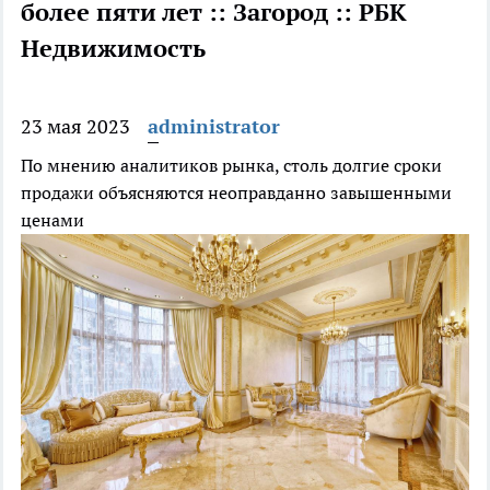
более пяти лет :: Загород :: РБК
Недвижимость
23 мая 2023
administrator
По мнению аналитиков рынка, столь долгие сроки
продажи объясняются неоправданно завышенными
ценами