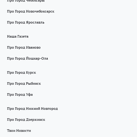
Про Город Чебоксары
Про Город Новочебоксарск
Про Город Ярославль
Наша Газета
Про Город Иваново
Про Город Йошкар-Ола
Про Город Курск
Про Город Рыбинск
Про Город Уфа
Про Город Нижний Новгород
Про Город Дзержинск
Твои Новости