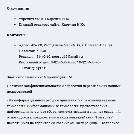
О компании:
Учредитель: ИП Карелин Н.Ю
Главный редактор сайта: Карелин Н.Ю.
Контакты
Адрес: 424000, Республика Марий Эл, г. Йошкар-Ола, ул.
Палантая, д. 63В
Редакция: 31-40-60, pgorod12@mail.ru
Рекламный отдел: 8-927-680-46-20? 8-927-680-46-
10, mari@pg12.ru
Знак информационной продукции: 16+.
Политика конфиденциальности и обработки персональных данных
пользователей
«На информационном ресурсе применяются рекомендательные
технологии (информационные технологии предоставления
информации на основе сбора, систематизации и анализа сведений,
относящихся к предпочтениям пользователей сети "Интернет",
находящихся на территории Российской Федерации)».
Подробнее