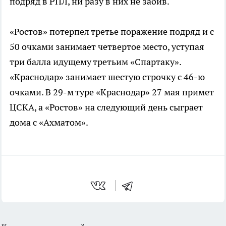
подряд в РПЛ, ни разу в них не забив.
«Ростов» потерпел третье поражение подряд и с
50 очками занимает четвертое место, уступая
три балла идущему третьим «Спартаку».
«Краснодар» занимает шестую строчку с 46-ю
очками. В 29-м туре «Краснодар» 27 мая примет
ЦСКА, а «Ростов» на следующий день сыграет
дома с «Ахматом».