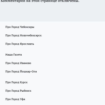
Комментарии на этой странице отключены.
Про Город Чебоксары
Про Город Новочебоксарск
Про Город Ярославль
Наша Газета
Про Город Иваново
Про Город Йошкар-Ола
Про Город Курск
Про Город Рыбинск
Про Город Уфа