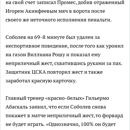
на свой счет записал Промес, добив отраженный
Игорем Акинфеевым мяч в ворота после
своего же неточного исполнения пенальти.
Соболев на 69-й минуте был удален за
неспортивное поведение, после того как уронил
на газон Виллиана Рошу и показал ему
неприличный жест, схватившись руками за пах.
Защитник ЦСКА повторил жест и также
заработал красную карточку.
Главный тренер «красно-белых» Гильермо
Абаскаль заявил, что если Соболев снова
покажет в матче неприличный жест, то форвард
не будет играть. «Однозначно, 100% он будет