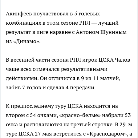
Акинфеев поучаствовал в 5 голевых
комбинациях в этом сезоне РПЛ — лучший
результат в лиге наравне с Антоном Шуниным
из «Динамо».
В весенней части сезона РПЛ игрок ЦСКА Чалов
чаще всех отмечался результативными
действиями. Он отличился в 9 из 11 матчей,
забив 7 голов и сделав 4 передачи.
К предпоследнему туру ЦСКА находится на
втором с 54 очками, «красно-белые» набрали 53
очка и располагаются на третьей строчке. В 29-м
туре ЦСКА 27 мая встретится с «Краснодаром», а