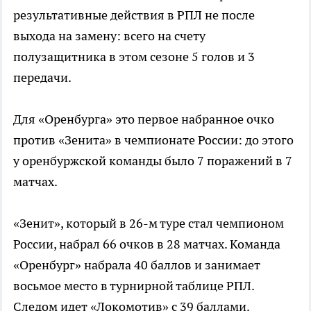
результативные действия в РПЛ не после
выхода на замену: всего на счету
полузащитника в этом сезоне 5 голов и 3
передачи.
Для «Оренбурга» это первое набранное очко
против «Зенита» в чемпионате России: до этого
у оренбуржской команды было 7 поражений в 7
матчах.
«Зенит», который в 26-м туре стал чемпионом
России, набрал 66 очков в 28 матчах. Команда
«Оренбург» набрала 40 баллов и занимает
восьмое место в турнирной таблице РПЛ.
Следом идет «Локомотив» с 39 баллами.