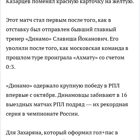
Казарцев поменял красную карточку на желтую.
Этот матч стал первым после того, как в
отставку был отправлен бывший главный
тренер «Динамо» Славиша Йоканович. Его
уволили после того, как московская команда в
прошлом туре проиграла «Ахмату» со счетом
0:3.
«Динамо» одержало крупную победу в РПЛ
впервые с октября. Динамовцы забивают в 16
выездных матчах РПЛ подряд — их рекордная
серия в чемпионате России.
Для Захаряна, который оформил гол+пас в