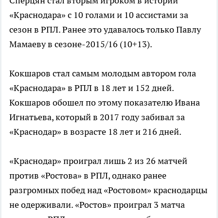
Сперцян стал вторым игроком в истории
«Краснодара» с 10 голами и 10 ассистами за
сезон в РПЛ. Ранее это удавалось только Павлу
Мамаеву в сезоне-2015/16 (10+13).
Кокшаров стал самым молодым автором гола
«Краснодара» в РПЛ в 18 лет и 152 дней.
Кокшаров обошел по этому показателю Ивана
Игнатьева, который в 2017 году забивал за
«Краснодар» в возрасте 18 лет и 216 дней.
«Краснодар» проиграл лишь 2 из 26 матчей
против «Ростова» в РПЛ, однако ранее
разгромных побед над «Ростовом» краснодарцы
не одерживали. «Ростов» проиграл 3 матча