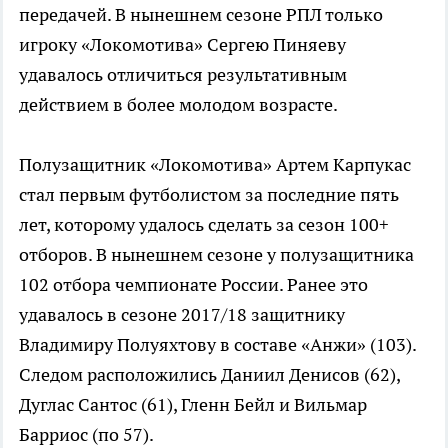
передачей. В нынешнем сезоне РПЛ только
игроку «Локомотива» Сергею Пиняеву
удавалось отличиться результативным
действием в более молодом возрасте.
Полузащитник «Локомотива» Артем Карпукас
стал первым футболистом за последние пять
лет, которому удалось сделать за сезон 100+
отборов. В нынешнем сезоне у полузащитника
102 отбора чемпионате России. Ранее это
удавалось в сезоне 2017/18 защитнику
Владимиру Полуяхтову в составе «Анжи» (103).
Следом расположились Даниил Денисов (62),
Дуглас Сантос (61), Гленн Бейл и Вильмар
Барриос (по 57).