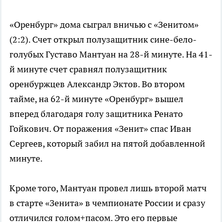
«Оренбург» дома сыграл вничью с «Зенитом»
(2:2). Счет открыл полузащитник сине-бело-
голубых Густаво Мантуан на 28-й минуте. На 41-
й минуте счет сравнял полузащитник
оренбуржцев Александр Эктов. Во втором
тайме, на 62-й минуте «Оренбург» вышел
вперед благодаря голу защитника Ренато
Гойкович. От поражения «Зенит» спас Иван
Сергеев, который забил на пятой добавленной
минуте.
Кроме того, Мантуан провел лишь второй матч
в старте «Зенита» в чемпионате России и сразу
отличился голом+пасом. Это его первые