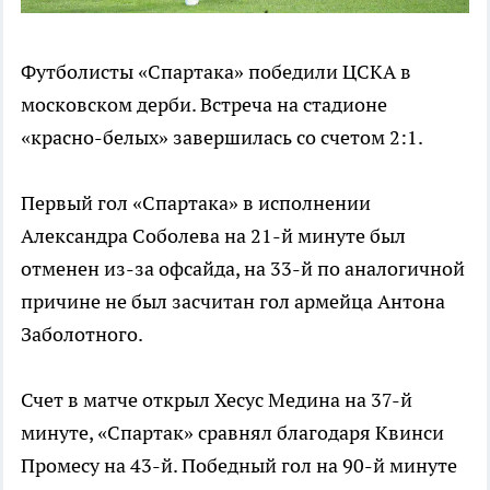
Футболисты «Спартака» победили ЦСКА в
московском дерби. Встреча на стадионе
«красно-белых» завершилась со счетом 2:1.
Первый гол «Спартака» в исполнении
Александра Соболева на 21-й минуте был
отменен из-за офсайда, на 33-й по аналогичной
причине не был засчитан гол армейца Антона
Заболотного.
Счет в матче открыл Хесус Медина на 37-й
минуте, «Спартак» сравнял благодаря Квинси
Промесу на 43-й. Победный гол на 90-й минуте