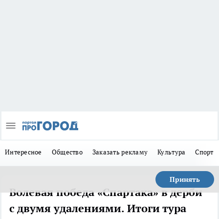
Интересное
Общество
Заказать рекламу
Культура
Спорт
Принять
Волевая победа «Спартака» в дерби
с двумя удалениями. Итоги тура