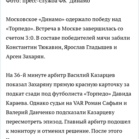
Фото: пресс-служба ФК "Динамо"
Московское «Динамо» одержало победу над
«Торпедо». Встреча в Москве завершилась со
счетом 3:0. В составе победителей мячи забили
Константин Тюкавин, Ярослав Гладышев и
Арсен Захарян.
На 36-й минуте арбитр Василий Казарцев
показал Захаряну прямую красную карточку за
подкат сзади под футболиста «Торпедо» Давида
Караева. Однако судьи на VAR Роман Сафьян и
Валерий Данченко подсказали Казарцеву
пересмотреть эпизод. Главный арбитр подошел
к монитору и отменил решение. После этого