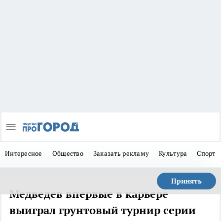
Интересное
Общество
Заказать рекламу
Культура
Спорт
Принять
Медведев впервые в карьере
выиграл грунтовый турнир серии