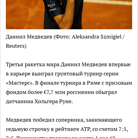
Даниил Медведев
(Фото: Aleksandra Szmigiel /
Reuters)
Третья ракетка мира Даниил Медведев впервые
в карьере выиграл грунтовый турнир серии
«Мастерс». В финале турнира в Риме с призовым
фондом более €7,7 млн россиянин обыграл
датчанина Хольгера Руне.
Медведев победил соперника, занимающего
седьмую строчку в рейтинге ATP, со счетом 7:5,