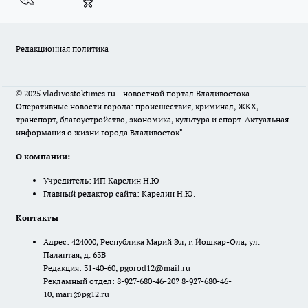
Редакционная политика
© 2025 vladivostoktimes.ru - новостной портал Владивостока.
Оперативные новости города: происшествия, криминал, ЖКХ,
транспорт, благоустройство, экономика, культура и спорт. Актуальная
информация о жизни города Владивосток"
О компании:
Учредитель: ИП Карелин Н.Ю
Главный редактор сайта: Карелин Н.Ю.
Контакты
Адрес: 424000, Республика Марий Эл, г. Йошкар-Ола, ул.
Палантая, д. 63В
Редакция: 31-40-60, pgorod12@mail.ru
Рекламный отдел: 8-927-680-46-20? 8-927-680-46-
10, mari@pg12.ru