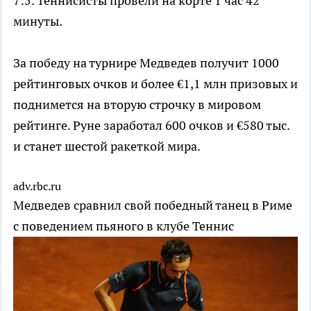
7:5. Теннисисты провели на корте 1 час 42
минуты.
За победу на турнире Медведев получит 1000
рейтинговых очков и более €1,1 млн призовых и
поднимется на вторую строчку в мировом
рейтинге. Руне заработал 600 очков и €580 тыс.
и станет шестой ракеткой мира.
adv.rbc.ru
Медведев сравнил свой победный танец в Риме
с поведением пьяного в клубе
Теннис