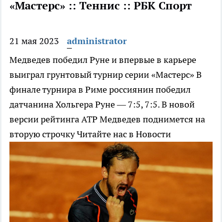
«Мастерс» :: Теннис :: РБК Спорт
21 мая 2023
administrator
Медведев победил Руне и впервые в карьере
выиграл грунтовый турнир серии «Мастерс»
В
финале турнира в Риме россиянин победил
датчанина Хольгера Руне — 7:5, 7:5. В новой
версии рейтинга ATP Медведев поднимется на
вторую строчку
Читайте нас в Новости