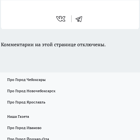
Комментарии на этой странице отключены.
Про Город Чебоксары
Про Город Новочебоксарск
Про Город Ярославль
Наша Газета
Про Город Иваново
Про Город Йошкар-Ола