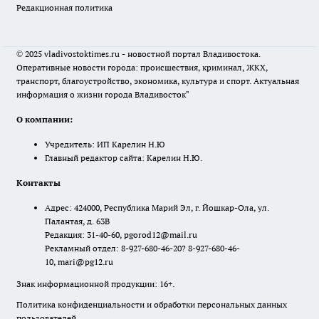
Редакционная политика
© 2025 vladivostoktimes.ru - новостной портал Владивостока.
Оперативные новости города: происшествия, криминал, ЖКХ,
транспорт, благоустройство, экономика, культура и спорт. Актуальная
информация о жизни города Владивосток"
О компании:
Учредитель: ИП Карелин Н.Ю
Главный редактор сайта: Карелин Н.Ю.
Контакты
Адрес: 424000, Республика Марий Эл, г. Йошкар-Ола, ул.
Палантая, д. 63В
Редакция: 31-40-60, pgorod12@mail.ru
Рекламный отдел: 8-927-680-46-20? 8-927-680-46-
10, mari@pg12.ru
Знак информационной продукции: 16+.
Политика конфиденциальности и обработки персональных данных
пользователей