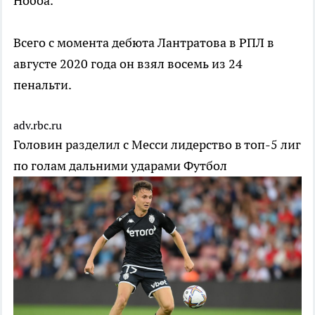
Нобоа.
Всего с момента дебюта Лантратова в РПЛ в
августе 2020 года он взял восемь из 24
пенальти.
adv.rbc.ru
Головин разделил с Месси лидерство в топ-5 лиг
по голам дальними ударами
Футбол