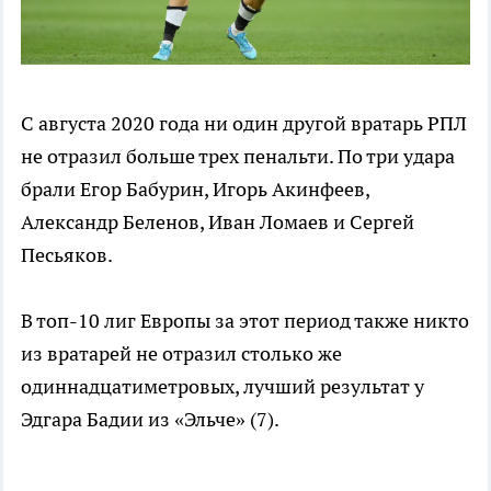
С августа 2020 года ни один другой вратарь РПЛ
не отразил больше трех пенальти. По три удара
брали Егор Бабурин, Игорь Акинфеев,
Александр Беленов, Иван Ломаев и Сергей
Песьяков.
В топ-10 лиг Европы за этот период также никто
из вратарей не отразил столько же
одиннадцатиметровых, лучший результат у
Эдгара Бадии из «Эльче» (7).