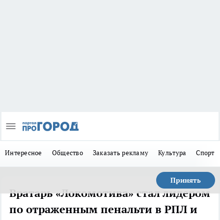
Интересное
Общество
Заказать рекламу
Культура
Спорт
Принять
Вратарь «Локомотива» стал лидером
по отраженным пенальти в РПЛ и