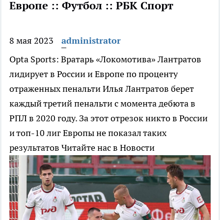
Европе :: Футбол :: РБК Спорт
8 мая 2023
administrator
Opta Sports: Вратарь «Локомотива» Лантратов
лидирует в России и Европе по проценту
отраженных пенальти
Илья Лантратов берет
каждый третий пенальти с момента дебюта в
РПЛ в 2020 году. За этот отрезок никто в России
и топ-10 лиг Европы не показал таких
результатов
Читайте нас в Новости