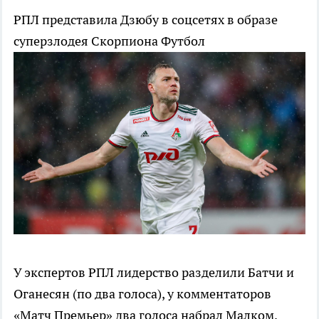
РПЛ представила Дзюбу в соцсетях в образе
суперзлодея Скорпиона
Футбол
У экспертов РПЛ лидерство разделили Батчи и
Оганесян (по два голоса), у комментаторов
«Матч Премьер» два голоса набрал Малком.