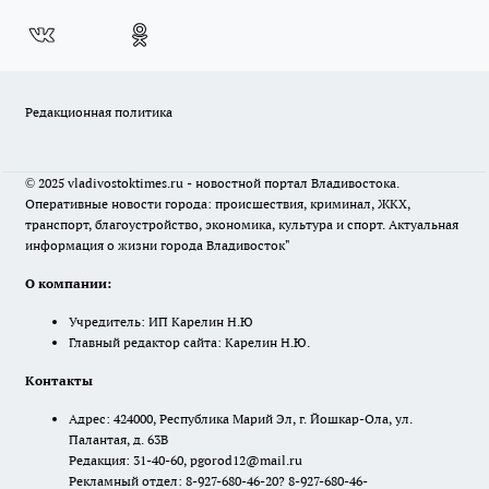
Редакционная политика
© 2025 vladivostoktimes.ru - новостной портал Владивостока.
Оперативные новости города: происшествия, криминал, ЖКХ,
транспорт, благоустройство, экономика, культура и спорт. Актуальная
информация о жизни города Владивосток"
О компании:
Учредитель: ИП Карелин Н.Ю
Главный редактор сайта: Карелин Н.Ю.
Контакты
Адрес: 424000, Республика Марий Эл, г. Йошкар-Ола, ул.
Палантая, д. 63В
Редакция: 31-40-60, pgorod12@mail.ru
Рекламный отдел: 8-927-680-46-20? 8-927-680-46-