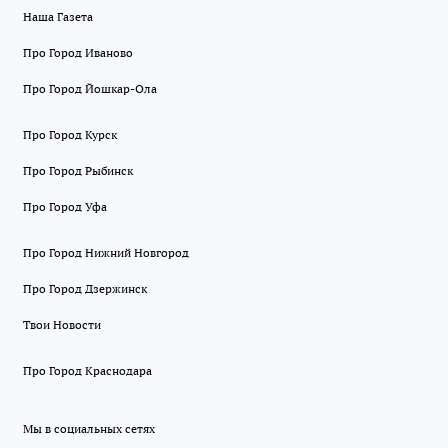
Наша Газета
Про Город Иваново
Про Город Йошкар-Ола
Про Город Курск
Про Город Рыбинск
Про Город Уфа
Про Город Нижний Новгород
Про Город Дзержинск
Твои Новости
Про Город Краснодара
Мы в социальных сетях