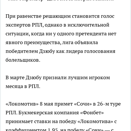
При равенстве решающим становится голос
экспертов РПЛ, однако в исключительной
ситуации, когда ни у одного претендента нет
явного преимущества, лига объявила
победителем Дзюбу как лидера голосования
болельщиков.
В марте Дзюбу признали лучшим игроком
месяца в РПЛ.
«Локомотив» 8 мая примет «Сочи» в 26-м туре
РПЛ. Букмекерская компания «Фонбет»
принимает ставки на победу «Локомотива» с
коэффициентом 1,95, на победу «Сочи» — с