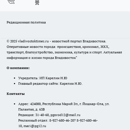
Редакционная политика
© 2025 vladivostoktimes.ru - новостной портал Владивостока.
Оперативные новости города: происшествия, криминал, ЖКХ,
транспорт, благоустройство, экономика, культура и спорт. Актуальная
информация о жизни города Владивосток"
О компании:
Учредитель: ИП Карелин Н.Ю
Главный редактор сайта: Карелин Н.Ю.
Контакты
Адрес: 424000, Республика Марий Эл, г. Йошкар-Ола, ул.
Палантая, д. 63В
Редакция: 31-40-60, pgorod12@mail.ru
Рекламный отдел: 8-927-680-46-20? 8-927-680-46-
10, mari@pg12.ru