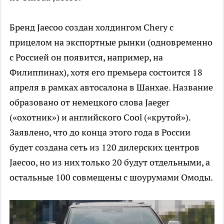
Бренд Jaecoo создан холдингом Chery с
прицелом на экспортные рынки (одновременно
с Россией он появится, например, на
Филиппинах), хотя его премьера состоится 18
апреля в рамках автосалона в Шанхае. Название
образовано от немецкого слова Jaeger
(«охотник») и английского Cool («крутой»).
Заявлено, что до конца этого года в России
будет создана сеть из 120 дилерских центров
Jaecoo, но из них только 20 будут отдельными, а
остальные 100 совмещены с шоурумами Омоды.