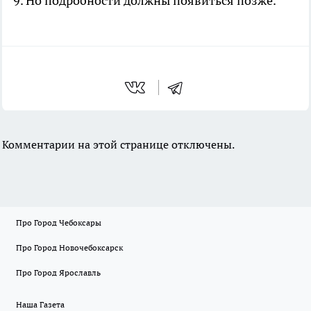
9. Но подробности должны появиться позже.
Комментарии на этой странице отключены.
Про Город Чебоксары
Про Город Новочебоксарск
Про Город Ярославль
Наша Газета