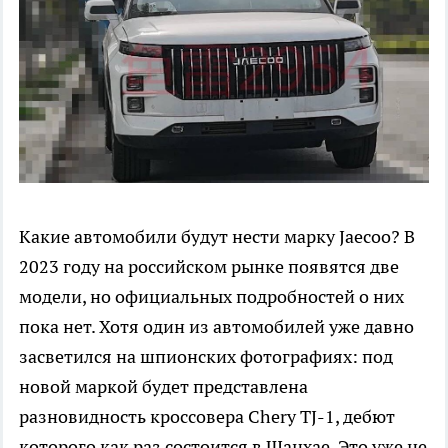
Какие автомобили будут нести марку Jaecoo? В
2023 году на российском рынке появятся две
модели, но официальных подробностей о них
пока нет. Хотя один из автомобилей уже давно
засветился на шпионских фотографиях: под
новой маркой будет представлена
разновидность кроссовера Chery TJ-1, дебют
которого как раз состоится в Шанхае. Это уже не