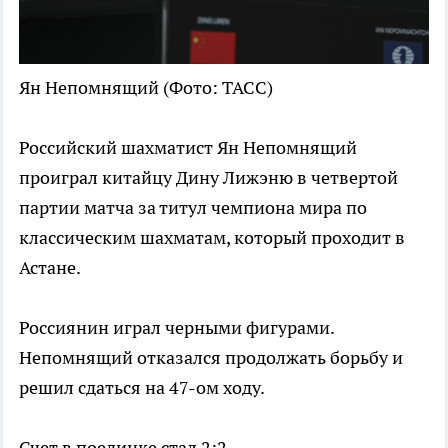
Ян Непомнящий
(Фото: ТАСС)
Российский шахматист Ян Непомнящий
проиграл китайцу Дину Лижэню в четвертой
партии матча за титул чемпиона мира по
классическим шахматам, который проходит в
Астане.
Россиянин играл черными фигурами.
Непомнящий отказался продолжать борьбу и
решил сдаться на 47-ом ходу.
Счет в поединке стал 2:2.