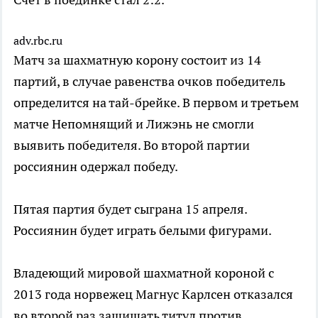
adv.rbc.ru
Матч за шахматную корону состоит из 14
партий, в случае равенства очков победитель
определится на тай-брейке. В первом и третьем
матче Непомнящий и Лижэнь не смогли
выявить победителя. Во второй партии
россиянин одержал победу.
Пятая партия будет сыграна 15 апреля.
Россиянин будет играть белыми фигурами.
Владеющий мировой шахматной короной с
2013 года норвежец Магнус Карлсен отказался
во второй раз защищать титул против