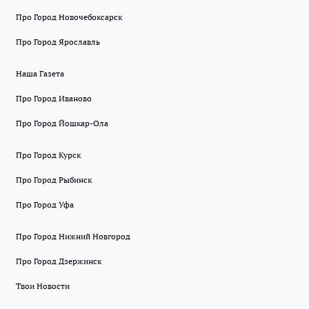
Про Город Новочебоксарск
Про Город Ярославль
Наша Газета
Про Город Иваново
Про Город Йошкар-Ола
Про Город Курск
Про Город Рыбинск
Про Город Уфа
Про Город Нижний Новгород
Про Город Дзержинск
Твои Новости