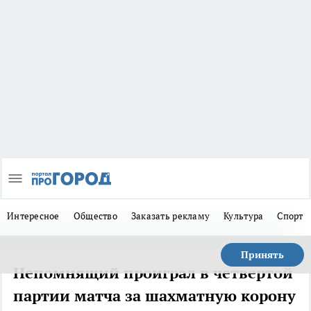
Интересное
Общество
Заказать рекламу
Культура
Спорт
Принять
Непомнящий проиграл в четвертой
партии матча за шахматную корону