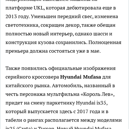
платформе UKL, которая дебютировала еще в
2013 году. Уменьшен передний свес, изменена
светотехника, сокращен декор, также обещан
полностью новый интерьер, однако шасси и
конструкция кузова сохранились. Полноценная
премьера должна состояться уже в мае.
Также появились официальные изображения
серийного кроссовера
Hyundai Mufasa
для
китайского рынка. Автомобиль, названный в
честь персонажа мультфильма «Король Лев»,
придет на смену паркетнику Hyundai ix35,
который выпускается здесь с 2017 года и в
табели о рангах располагается между моделями
ix25 (Creta) и Tucson. Новый Hyundai Mufasa