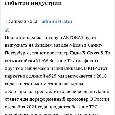
события индустрии
12 апреля 2023
administrator
Первой моделью, которую АВТОВАЗ будет
выпускать на бывшем заводе Nissan в Санкт-
Петербурге, станет кроссовер
Лада
X-
Cross 5
. То
есть китайский FAW Bestune T77 (на фото) с
другими эмблемами и шильдиками. В КНР этот
паркетник длиной 4525 мм выпускается с 2018
года, а несколько месяцев назад там
дебютировала рестайлинговая версия, но Ладой
станет еще дореформенный кроссовер. В России
с декабря 2021 года продается Bestune T77
китайского производства, сейчас машины с