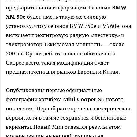
предварительной информации, базовый
BMW
XM 50e
будет иметь такую же силовую
установку, что у седанов BMW 750e и M760e: она
включает трехлитровую рядную «шестерку» и
электромотор. Ожидаемая мощность — около
500 л.с. Сроки дебюта пока не обозначены.
Скорее всего, такая модификация будет
предназначена для рынков Европы и Китая.
Опубликованы первые официальные
фотографии хэтчбека
Mini Cooper SE
нового
поколения. Первой рассекречена электрическая
версия, хотя в гамме сохранятся и бензиновые
варианты. Новый Mini оказался результатом
модернизации нынешней машины на