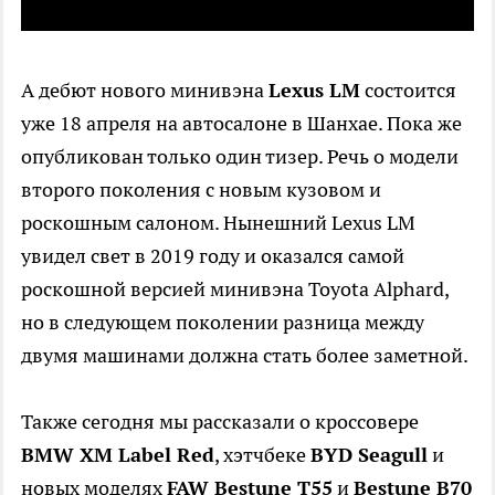
А дебют нового минивэна
Lexus LM
состоится
уже 18 апреля на автосалоне в Шанхае. Пока же
опубликован только один тизер. Речь о модели
второго поколения c новым кузовом и
роскошным салоном. Нынешний Lexus LM
увидел свет в 2019 году и оказался самой
роскошной версией минивэна Toyota Alphard,
но в следующем поколении разница между
двумя машинами должна стать более заметной.
Также сегодня мы рассказали о кроссовере
BMW XM Label Red
, хэтчбеке
BYD Seagull
и
новых моделях
FAW Bestune T55
и
Bestune B70