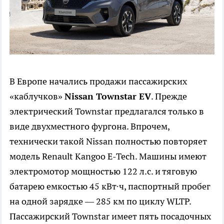
В Европе начались продажи пассажирских
«каблучков»
Nissan Townstar
EV
. Прежде
электрический Townstar предлагался только в
виде двухместного фургона. Впрочем,
технически такой Nissan полностью повторяет
модель Renault Kangoo E-Tech. Машины имеют
электромотор мощностью 122 л.с. и тяговую
батарею емкостью 45 кВт∙ч, паспортный пробег
на одной зарядке — 285 км по циклу WLTP.
Пассажирский Townstar имеет пять посадочных