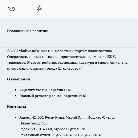
Редакционная политика
© 2025 vladivostoktimes.ru - новостной портал Владивостока.
Оперативные новости города: происшествия, криминал, ЖКХ,
транспорт, благоустройство, экономика, культура и спорт. Актуальная
информация о жизни города Владивосток"
О компании:
Учредитель: ИП Карелин Н.Ю
Главный редактор сайта: Карелин Н.Ю.
Контакты
Адрес: 424000, Республика Марий Эл, г. Йошкар-Ола, ул.
Палантая, д. 63В
Редакция: 31-40-60, pgorod12@mail.ru
Рекламный отдел: 8-927-680-46-20? 8-927-680-46-