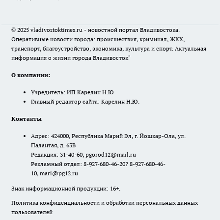
© 2025 vladivostoktimes.ru - новостной портал Владивостока.
Оперативные новости города: происшествия, криминал, ЖКХ,
транспорт, благоустройство, экономика, культура и спорт. Актуальная
информация о жизни города Владивосток"
О компании:
Учредитель: ИП Карелин Н.Ю
Главный редактор сайта: Карелин Н.Ю.
Контакты
Адрес: 424000, Республика Марий Эл, г. Йошкар-Ола, ул.
Палантая, д. 63В
Редакция: 31-40-60, pgorod12@mail.ru
Рекламный отдел: 8-927-680-46-20? 8-927-680-46-
10, mari@pg12.ru
Знак информационной продукции: 16+.
Политика конфиденциальности и обработки персональных данных
пользователей