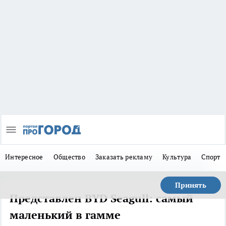
Интересное
Общество
Заказать рекламу
Культура
Спорт
Принять
Представлен BYD Seagull: самый
маленький в гамме