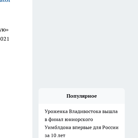
ую»
2021
Популярное
Уроженка Владивостока вышла
в финал юниорского
Уимблдона впервые для России
за 10 лет