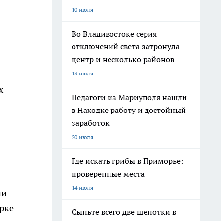
10 июля
Во Владивостоке серия
отключений света затронула
центр и несколько районов
13 июля
х
Педагоги из Мариуполя нашли
в Находке работу и достойный
заработок
20 июля
Где искать грибы в Приморье:
проверенные места
14 июля
ии
ерке
Сыпьте всего две щепотки в