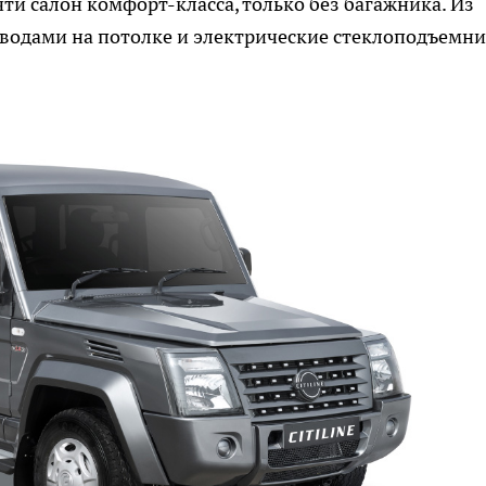
ти салон комфорт-класса, только без багажника. Из
водами на потолке и электрические стеклоподъемни