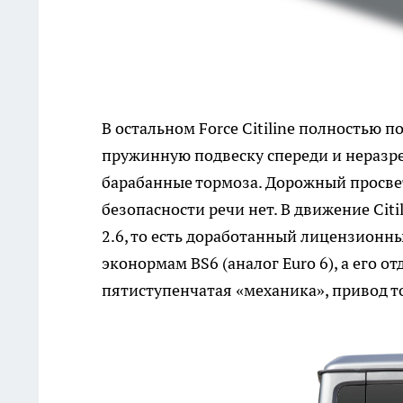
В остальном Force Citiline полностью 
пружинную подвеску спереди и неразрез
барабанные тормоза. Дорожный просве
безопасности речи нет. В движение Cit
2.6, то есть доработанный лицензионн
эконормам BS6 (аналог Euro 6), а его о
пятиступенчатая «механика», привод т