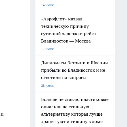
14 июля
«Аэрофлот» назвал
техническую причину
суточной задержки рейса
Владивосток — Москва
17 июля
Дипломаты Эстонии и Швеции
прибыли во Владивосток и не
ответили на вопросы
28 июля
Больше не ставлю пластиковые
окна: нашла стильную
ии
альтернативу которая лучше
хранит уют и тишину в доме