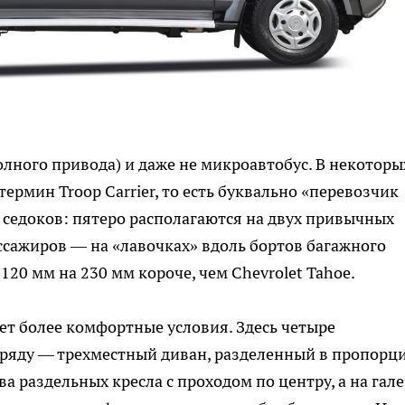
олного привода) и даже не микроавтобус. В некоторы
термин Troop Carrier, то есть буквально «перевозчик
13 седоков: пятеро располагаются на двух привычных
ассажиров — на «лавочках» вдоль бортов багажного
5120 мм на 230 мм короче, чем Chevrolet Tahoe.
гает более комфортные условия. Здесь четыре
 ряду — трехместный диван, разделенный в пропорц
ва раздельных кресла с проходом по центру, а на гал