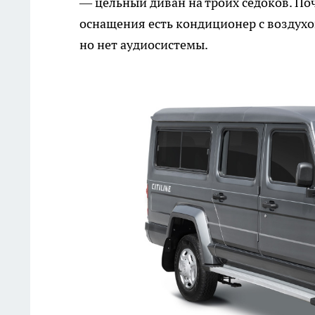
— цельный диван на троих седоков. Поч
оснащения есть кондиционер с воздухо
но нет аудиосистемы.