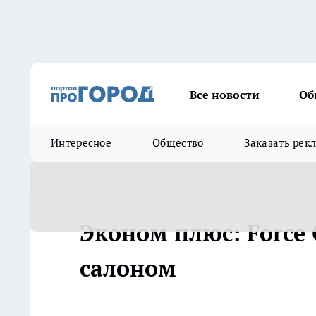
Все новости
Об
Интересное
Общество
Заказать рек
Эконом плюс: Force 
салоном