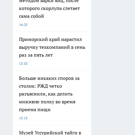
методом варки яиц, после
которого скорлупа слетает
сама собой
14:25
Приморский край нарастил
выручку техкомпаний в семь
раз за пять лет
13:55
Больше никаких споров за
столик: РЖД четко
разъяснили, как делить
нижнюю полку во время
приема пищи
13:15
Музей Уссурийской тайги в