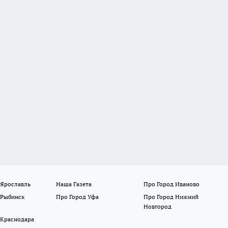
 Ярославль
Наша Газета
Про Город Иваново
 Рыбинск
Про Город Уфа
Про Город Нижний
Новгород
 Краснодара