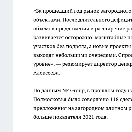
«За прошедший год рынок загородног
объектами. После длительного дефицит
объемов предложения и расширение ра
развивается осторожно: масштабные н
участков без подряда, а новые проект
выходят небольшими очередями. Спрос,
уровне», — резюмирует директор депа
Алексеева.
По данным NF Group, в прошлом году 
Подмосковья было совершено 118 сдело
предложения на загородном элитном рын
больше показателя 2021 года.