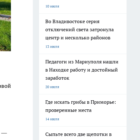
10 июля
Во Владивостоке серия
отключений света затронула
центр и несколько районов
13 июля
Педагоги из Мариуполя нашли
в Находке работу и достойный
заработок
овой
20 июля
Где искать грибы в Приморье:
проверенные места
14 июля
ы —
Сыпьте всего две щепотки в