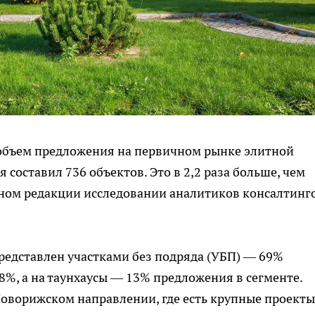
 объем предложения на первичном рынке элитной
оставил 736 объектов. Это в 2,2 раза больше, чем
нном редакции исследовании аналитиков консалтинг
редставлен участками без подряда (УБП) — 69%
8%, а на таунхаусы — 13% предложения в сегменте.
Новорижском направлении, где есть крупные проект