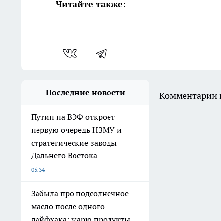
Читайте также:
Последние новости
Комментарии н
Путин на ВЭФ откроет
первую очередь НЗМУ и
стратегические заводы
Дальнего Востока
05:34
Забыла про подсолнечное
масло после одного
лайфхака: жарю продукты