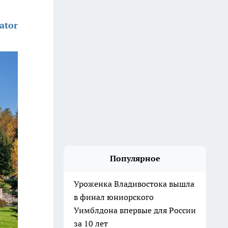
ator
Популярное
Уроженка Владивостока вышла
в финал юниорского
Уимблдона впервые для России
за 10 лет