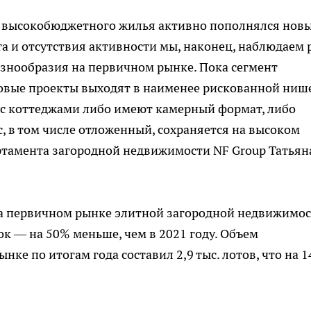
о высокобюджетного жилья активно пополнялся нов
а и отсутствия активности мы, наконец, наблюдаем 
знообразия на первичном рынке. Пока сегмент
овые проекты выходят в наименее рискованной ниш
ы с коттеджами либо имеют камерный формат, либо
 в том числе отложенный, сохраняется на высоком
ртамента загородной недвижимости NF Group Татьян
на первичном рынке элитной загородной недвижимо
к — на 50% меньше, чем в 2021 году. Объем
ке по итогам года составил 2,9 тыс. лотов, что на 