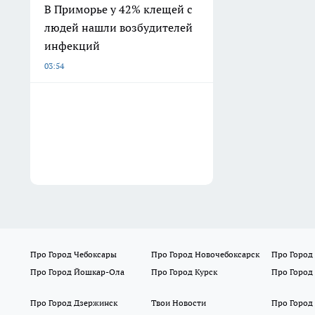
В Приморье у 42% клещей с
людей нашли возбудителей
инфекций
03:54
Про Город Чебоксары
Про Город Новочебоксарск
Про Город
Про Город Йошкар-Ола
Про Город Курск
Про Город
Про Город Дзержинск
Твои Новости
Про Город