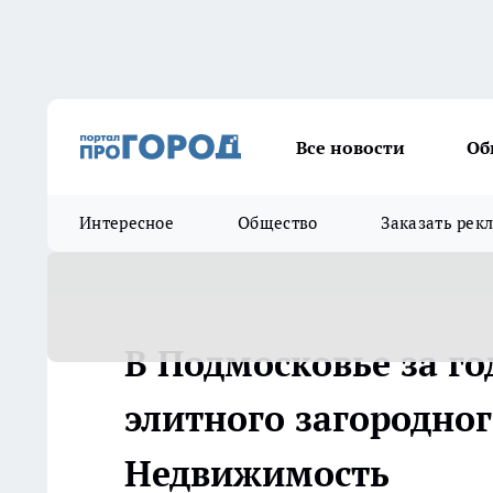
Все новости
Об
Интересное
Общество
Заказать рек
В Подмосковье за г
элитного загородного
Недвижимость