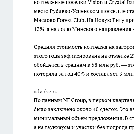
коттеджные поселки Vision и Crystal I
место Рублево-Успенском шоссе, где с
Маслово Forest Club. На Новую Ригу п
13%, а на долю Минского направления
Средняя стоимость коттеджа на загор
этого года зафиксирована на отметке 23
обойдется в среднем в 58 млн руб. — э
потеряла за год 40% и составляет 3 млн
adv.rbc.ru
По данным NF Group, в первом квартал
было заключено около 40 сделок. Это в
минимальный объем предложения. В стр
а на таунхаусы и участки без подряда 