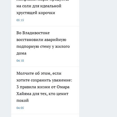
на соли для идеальной
хрустящей корочки
05:15
Во Владивостоке
восстановили аварийную
подпорную стену у жилого
дома
04:18
Молчите об этом, если
хотите сохранить уважение:
3 правила жизни от Омара
Хайяма для тех, кто ценит
покой
04:05