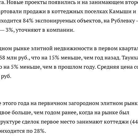
stra. Новые проекты появились и на занимающем втор
тартовали продажи в коттеджных поселках Камыши и
риходится 84% экспонируемых объектов, на Рублевку
 — 3%, уточняют в компании.
одном рынке элитной недвижимости в первом кварта
8 млн руб., что на 15% меньше, чем год назад. Таунх
то на 5% меньше, чем в прошлом году. Средняя цена с
 руб.
е этого года на первичном загородном элитном рынк
двое больше, чем годом ранее, когда на рынке был
уктуре сделок первое место занимают коттеджи (44
приходится по 28%.