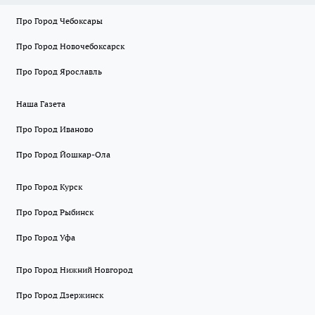
Про Город Чебоксары
Про Город Новочебоксарск
Про Город Ярославль
Наша Газета
Про Город Иваново
Про Город Йошкар-Ола
Про Город Курск
Про Город Рыбинск
Про Город Уфа
Про Город Нижний Новгород
Про Город Дзержинск