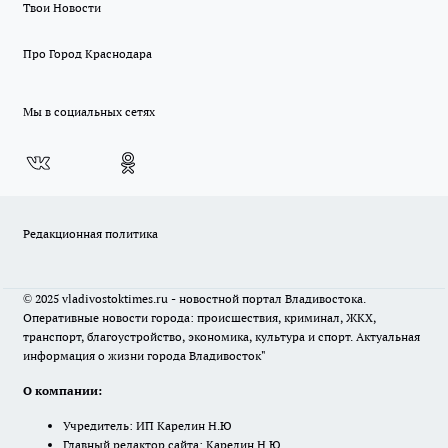
Твои Новости
Про Город Краснодара
Мы в социальных сетях
Редакционная политика
© 2025 vladivostoktimes.ru - новостной портал Владивостока.
Оперативные новости города: происшествия, криминал, ЖКХ,
транспорт, благоустройство, экономика, культура и спорт. Актуальная
информация о жизни города Владивосток"
О компании:
Учредитель: ИП Карелин Н.Ю
Главный редактор сайта: Карелин Н.Ю.