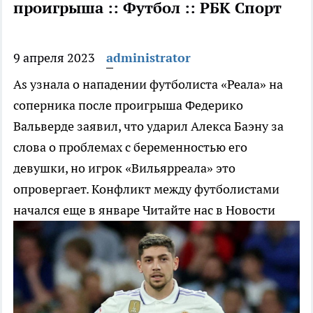
проигрыша :: Футбол :: РБК Спорт
9 апреля 2023
administrator
As узнала о нападении футболиста «Реала» на
соперника после проигрыша
Федерико
Вальверде заявил, что ударил Алекса Баэну за
слова о проблемах с беременностью его
девушки, но игрок «Вильярреала» это
опровергает. Конфликт между футболистами
начался еще в январе
Читайте нас в Новости