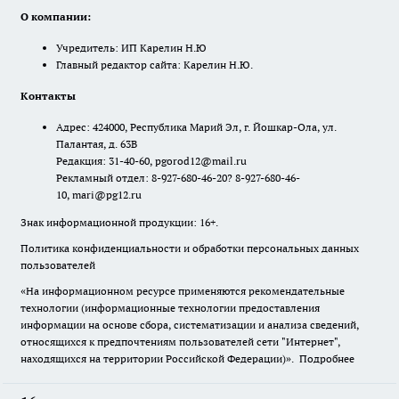
О компании:
Учредитель: ИП Карелин Н.Ю
Главный редактор сайта: Карелин Н.Ю.
Контакты
Адрес: 424000, Республика Марий Эл, г. Йошкар-Ола, ул.
Палантая, д. 63В
Редакция: 31-40-60, pgorod12@mail.ru
Рекламный отдел: 8-927-680-46-20? 8-927-680-46-
10, mari@pg12.ru
Знак информационной продукции: 16+.
Политика конфиденциальности и обработки персональных данных
пользователей
«На информационном ресурсе применяются рекомендательные
технологии (информационные технологии предоставления
информации на основе сбора, систематизации и анализа сведений,
относящихся к предпочтениям пользователей сети "Интернет",
находящихся на территории Российской Федерации)».
Подробнее