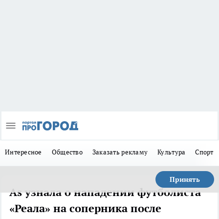
Интересное
Общество
Заказать рекламу
Культура
Спорт
Принять
As узнала о нападении футболиста
«Реала» на соперника после