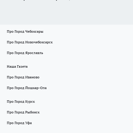
Про Город Чебоксары
Про Город Новочебоксарск
Про Город Ярославль
Наша Газета
Про Город Иваново
Про Город Йошкар-Ола
Про Город Курск
Про Город Рыбинск
Про Город Уфа