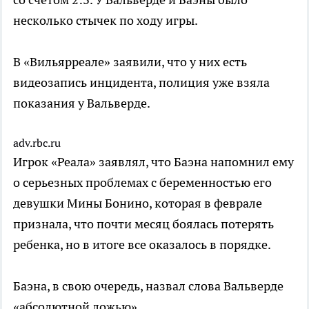
несколько стычек по ходу игры.
В «Вильярреале» заявили, что у них есть
видеозапись инцидента, полиция уже взяла
показания у Вальверде.
adv.rbc.ru
Игрок «Реала» заявлял, что Баэна напомнил ему
о серьезных проблемах с беременностью его
девушки Мины Бонино, которая в феврале
признала, что почти месяц боялась потерять
ребенка, но в итоге все оказалось в порядке.
Баэна, в свою очередь, назвал слова Вальверде
«абсолютной ложью».