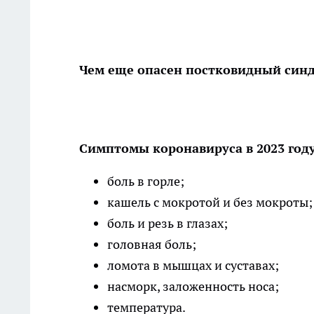
Чем еще опасен постковидный син
Симптомы коронавируса в 2023 году
боль в горле;
кашель с мокротой и без мокроты;
боль и резь в глазах;
головная боль;
ломота в мышцах и суставах;
насморк, заложенность носа;
температура.