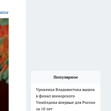
ator
Популярное
Уроженка Владивостока вышла
в финал юниорского
Уимблдона впервые для России
за 10 лет