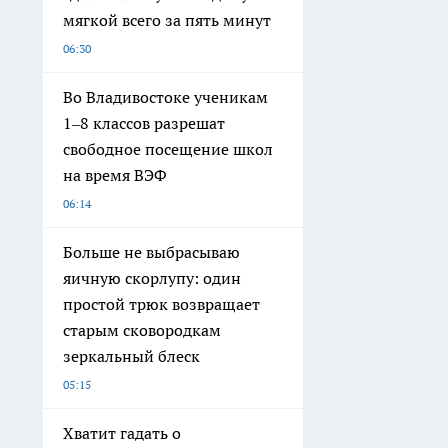
мягкой всего за пять минут
06:30
Во Владивостоке ученикам
1–8 классов разрешат
свободное посещение школ
на время ВЭФ
06:14
Больше не выбрасываю
яичную скорлупу: один
простой трюк возвращает
старым сковородкам
зеркальный блеск
05:15
Хватит гадать о