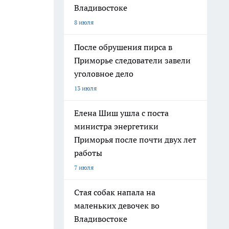
Владивостоке
8 июля
После обрушения пирса в
Приморье следователи завели
уголовное дело
13 июля
Елена Шиш ушла с поста
министра энергетики
Приморья после почти двух лет
работы
7 июля
Стая собак напала на
маленьких девочек во
Владивостоке