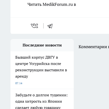
Читать MedikForum.ru в
Последние новости
Комментарии н
Бывший корпус ДВГУ в
центре Уссурийска после
реконструкции выставили в
аренду
07:14
Забудьте о долгом тушении:
одна хитрость из Японии
сделает любую говядину