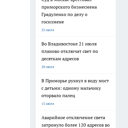
приморского бизнесмена
Градуленко по делу о
госизмене
23 июля
Во Владивостоке 21 июля
планово отключат свет по
десяткам адресов
20 июля
В Приморье рухнул в воду мост
с детьми: одному мальчику
оторвало палец
13 июля
Аварийное отключение света
затронуло более 120 адресов во