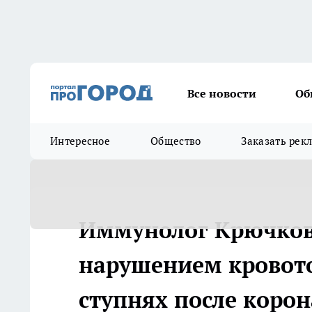
Все новости
Об
Интересное
Общество
Заказать рек
Иммунолог Крючков 
нарушением кровоток
ступнях после коро