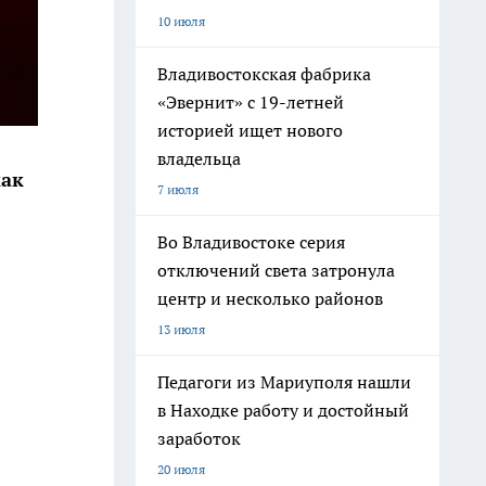
10 июля
Владивостокская фабрика
«Эвернит» с 19-летней
историей ищет нового
владельца
как
7 июля
Во Владивостоке серия
отключений света затронула
центр и несколько районов
13 июля
Педагоги из Мариуполя нашли
в Находке работу и достойный
заработок
20 июля