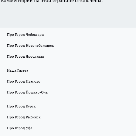
Комментарии на этой странице отключены.
Про Город Чебоксары
Про Город Новочебоксарск
Про Город Ярославль
Наша Газета
Про Город Иваново
Про Город Йошкар-Ола
Про Город Курск
Про Город Рыбинск
Про Город Уфа