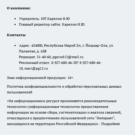
О компании:
Учредитель: ИП Карелин Н.Ю
Главный редактор сайта: Карелин Н.Ю.
Контакты
Адрес: 424000, Республика Марий Эл, г. Йошкар-Ола, ул.
Палантая, д. 63В
Редакция: 31-40-60, pgorod12@mail.ru
Рекламный отдел: 8-927-680-46-20? 8-927-680-46-
10, mari@pg12.ru
Знак информационной продукции: 16+.
Политика конфиденциальности и обработки персональных данных
пользователей
«На информационном ресурсе применяются рекомендательные
технологии (информационные технологии предоставления
информации на основе сбора, систематизации и анализа сведений,
относящихся к предпочтениям пользователей сети "Интернет",
находящихся на территории Российской Федерации)».
Подробнее