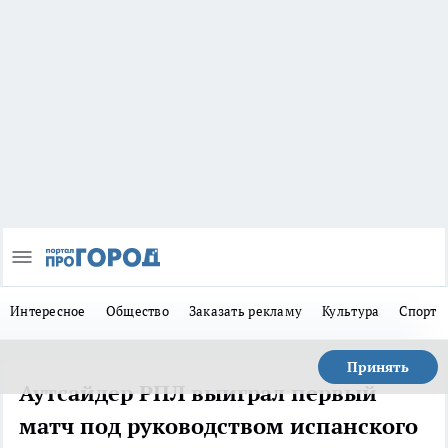
Интересное
Общество
Заказать рекламу
Культура
Спорт
Принять
Аутсайдер РПЛ выиграл первый
матч под руководством испанского