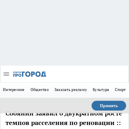
Интересное
Общество
Заказать рекламу
Культура
Спорт
Принять
Собянин заявил о двукратном росте
темпов расселения по реновации ::