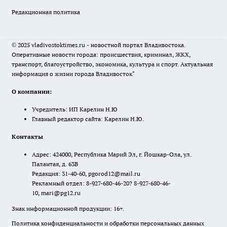
Редакционная политика
© 2025 vladivostoktimes.ru - новостной портал Владивостока.
Оперативные новости города: происшествия, криминал, ЖКХ,
транспорт, благоустройство, экономика, культура и спорт. Актуальная
информация о жизни города Владивосток"
О компании:
Учредитель: ИП Карелин Н.Ю
Главный редактор сайта: Карелин Н.Ю.
Контакты
Адрес: 424000, Республика Марий Эл, г. Йошкар-Ола, ул.
Палантая, д. 63В
Редакция: 31-40-60, pgorod12@mail.ru
Рекламный отдел: 8-927-680-46-20? 8-927-680-46-
10, mari@pg12.ru
Знак информационной продукции: 16+.
Политика конфиденциальности и обработки персональных данных