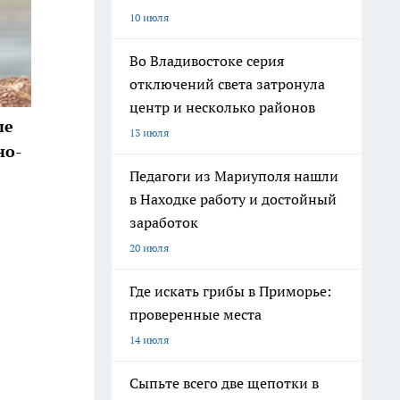
10 июля
Во Владивостоке серия
отключений света затронула
центр и несколько районов
ые
13 июля
но-
Педагоги из Мариуполя нашли
в Находке работу и достойный
заработок
20 июля
Где искать грибы в Приморье:
проверенные места
14 июля
Сыпьте всего две щепотки в