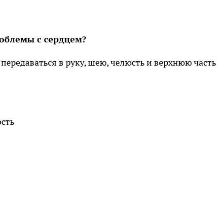
роблемы с сердцем?
 передаваться в руку, шею, челюсть и верхнюю часть
сть