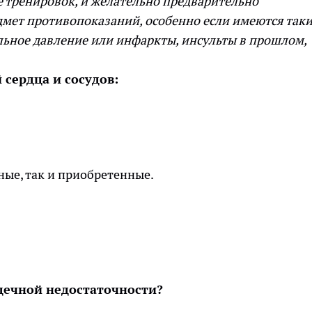
 тренировок, и желательно предварительно
дмет противопоказаний, особенно если имеются так
льное давление или инфаркты, инсульты в прошлом,
сердца и сосудов:
ые, так и приобретенные.
.
рдечной недостаточности?