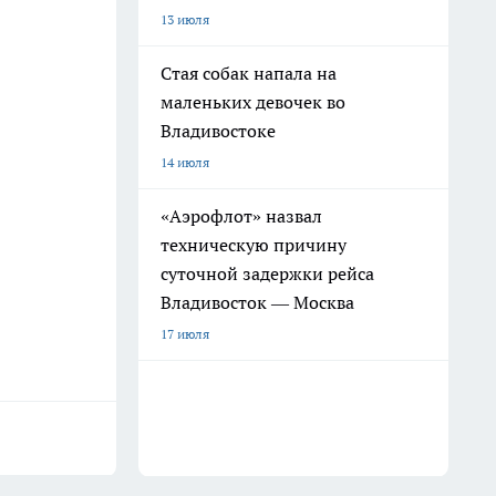
13 июля
Стая собак напала на
маленьких девочек во
Владивостоке
14 июля
«Аэрофлот» назвал
техническую причину
суточной задержки рейса
Владивосток — Москва
17 июля