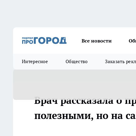
Все новости
Об
Интересное
Общество
Заказать рек
Врач рассказала о п
полезными, но на с