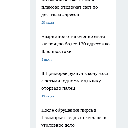
планово отключат свет по
десяткам адресов
20 июля
Аварийное отключение света
затронуло более 120 адресов во
Владивостоке
8 июля
В Приморье рухнул в воду мост
с детьми: одному мальчику
оторвало палец
13 июля
После обрушения пирса в
Приморье следователи завели
уголовное дело