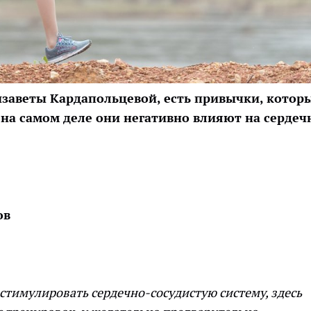
изаветы Кардапольцевой, есть привычки, котор
 на самом деле они негативно влияют на
сердеч
ов
стимулировать сердечно-сосудистую систему, здесь