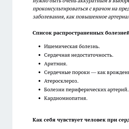
нужно быть очень аккуратным в выборе
проконсультироваться с врачом на пре
заболевания, как повышенное артериа
Список распространенных болезней 
Ишемическая болезнь.
Сердечная недостаточность.
Аритмия.
Сердечные пороки — как врожденн
Атеросклероз.
Болезни периферических артерий
Кардиомиопатия.
Как себя чувствует человек при се