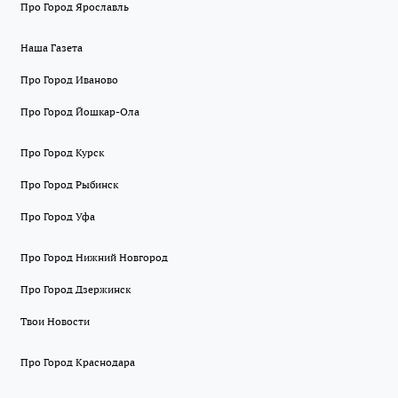
Про Город Ярославль
Наша Газета
Про Город Иваново
Про Город Йошкар-Ола
Про Город Курск
Про Город Рыбинск
Про Город Уфа
Про Город Нижний Новгород
Про Город Дзержинск
Твои Новости
Про Город Краснодара