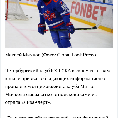
Матвей Мичков
(Фото: Global Look Press)
Петербургский клуб КХЛ СКА в своем телеграм-
канале призвал обладающих информацией о
пропавшем отце хоккеиста клуба Матвея
Мичкова связываться с поисковиками из
отряда «ЛизаАлерт».
«Если кто-то обладает какой-то информацией,