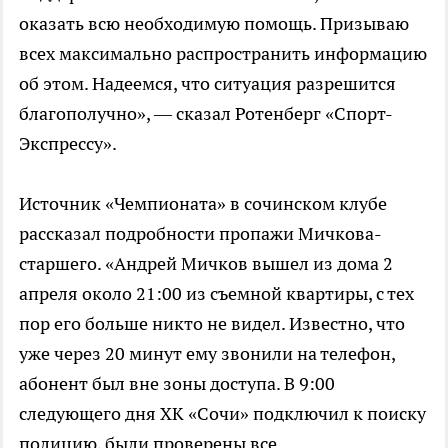
оказать всю необходимую помощь. Призываю
всех максимально распространить информацию
об этом. Надеемся, что ситуация разрешится
благополучно», — сказал Ротенберг «Спорт-
Экспрессу».
Источник «Чемпионата» в сочинском клубе
рассказал подробности пропажи Мичкова-
старшего. «Андрей Мичков вышел из дома 2
апреля около 21:00 из съемной квартиры, с тех
пор его больше никто не видел. Известно, что
уже через 20 минут ему звонили на телефон,
абонент был вне зоны доступа. В 9:00
следующего дня ХК «Сочи» подключил к поиску
полицию, были проверены все