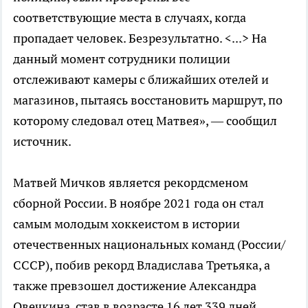
соответствующие места в случаях, когда
пропадает человек. Безрезультатно. <...> На
данный момент сотрудники полиции
отслеживают камеры с ближайших отелей и
магазинов, пытаясь восстановить маршрут, по
которому следовал отец Матвея», — сообщил
источник.
Матвей Мичков является рекордсменом
сборной России. В ноябре 2021 года он стал
самым молодым хоккеистом в истории
отечественных национальных команд (России/
СССР), побив рекорд Владислава Третьяка, а
также превзошел достижение Александра
Овечкина, став в возрасте 16 лет 339 дней