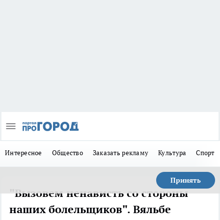
Интересное
Общество
Заказать рекламу
Культура
Спорт
Принять
"Вызовем ненависть со стороны
наших болельщиков". Вяльбе