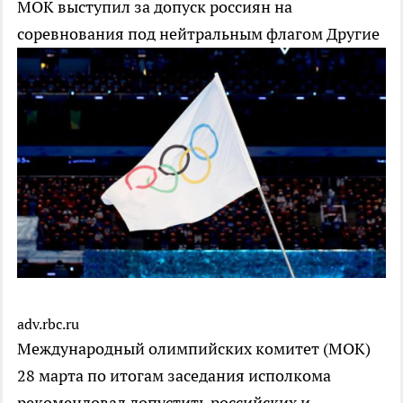
МОК выступил за допуск россиян на
соревнования под нейтральным флагом
Другие
adv.rbc.ru
Международный олимпийских комитет (МОК)
28 марта по итогам заседания исполкома
рекомендовал допустить российских и