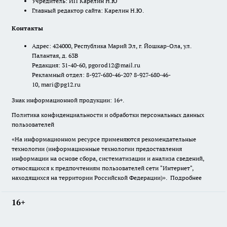
Учредитель: ИП Карелин Н.Ю
Главный редактор сайта: Карелин Н.Ю.
Контакты
Адрес: 424000, Республика Марий Эл, г. Йошкар-Ола, ул.
Палантая, д. 63В
Редакция: 31-40-60, pgorod12@mail.ru
Рекламный отдел: 8-927-680-46-20? 8-927-680-46-
10, mari@pg12.ru
Знак информационной продукции: 16+.
Политика конфиденциальности и обработки персональных данных
пользователей
«На информационном ресурсе применяются рекомендательные
технологии (информационные технологии предоставления
информации на основе сбора, систематизации и анализа сведений,
относящихся к предпочтениям пользователей сети "Интернет",
находящихся на территории Российской Федерации)».
Подробнее
16+