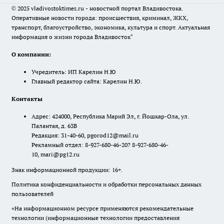
© 2025 vladivostoktimes.ru - новостной портал Владивостока.
Оперативные новости города: происшествия, криминал, ЖКХ,
транспорт, благоустройство, экономика, культура и спорт. Актуальная
информация о жизни города Владивосток"
О компании:
Учредитель: ИП Карелин Н.Ю
Главный редактор сайта: Карелин Н.Ю.
Контакты
Адрес: 424000, Республика Марий Эл, г. Йошкар-Ола, ул.
Палантая, д. 63В
Редакция: 31-40-60, pgorod12@mail.ru
Рекламный отдел: 8-927-680-46-20? 8-927-680-46-
10, mari@pg12.ru
Знак информационной продукции: 16+.
Политика конфиденциальности и обработки персональных данных
пользователей
«На информационном ресурсе применяются рекомендательные
технологии (информационные технологии предоставления