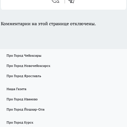
Комментарии на этой странице отключены.
Про Город Чебоксары
Про Город Новочебоксарск
Про Город Ярославль
Наша Газета
Про Город Иваново
Про Город Йошкар-Ола
Про Город Курск