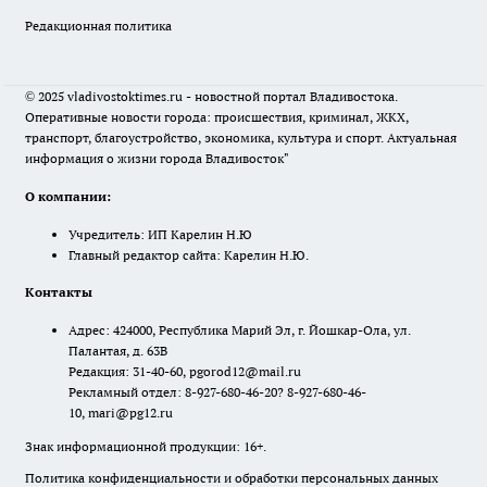
Редакционная политика
© 2025 vladivostoktimes.ru - новостной портал Владивостока.
Оперативные новости города: происшествия, криминал, ЖКХ,
транспорт, благоустройство, экономика, культура и спорт. Актуальная
информация о жизни города Владивосток"
О компании:
Учредитель: ИП Карелин Н.Ю
Главный редактор сайта: Карелин Н.Ю.
Контакты
Адрес: 424000, Республика Марий Эл, г. Йошкар-Ола, ул.
Палантая, д. 63В
Редакция: 31-40-60, pgorod12@mail.ru
Рекламный отдел: 8-927-680-46-20? 8-927-680-46-
10, mari@pg12.ru
Знак информационной продукции: 16+.
Политика конфиденциальности и обработки персональных данных