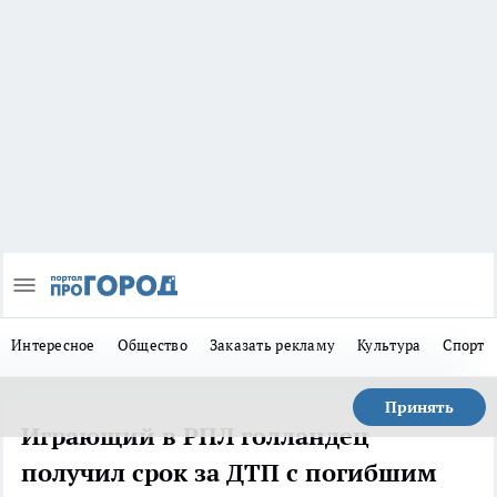
Интересное
Общество
Заказать рекламу
Культура
Спорт
Принять
Играющий в РПЛ голландец
получил срок за ДТП с погибшим