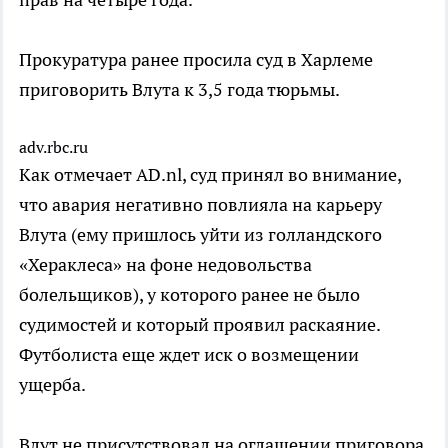
Прокуратура ранее просила суд в Харлеме
приговорить Влута к 3,5 года тюрьмы.
adv.rbc.ru
Как отмечает AD.nl, суд принял во внимание,
что авария негативно повлияла на карьеру
Влута (ему пришлось уйти из голландского
«Хераклеса» на фоне недовольства
болельщиков), у которого ранее не было
судимостей и который проявил раскаяние.
Футболиста еще ждет иск о возмещении
ущерба.
Влут не присутствовал на оглашении приговора,