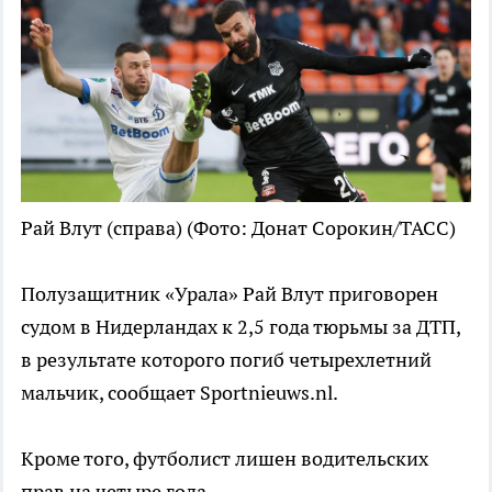
Рай Влут (справа)
(Фото: Донат Сорокин/ТАСС)
Полузащитник «Урала» Рай Влут приговорен
судом в Нидерландах к 2,5 года тюрьмы за ДТП,
в результате которого погиб четырехлетний
мальчик, сообщает Sportnieuws.nl.
Кроме того, футболист лишен водительских
прав на четыре года.