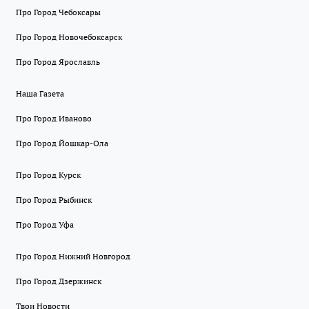
Про Город Чебоксары
Про Город Новочебоксарск
Про Город Ярославль
Наша Газета
Про Город Иваново
Про Город Йошкар-Ола
Про Город Курск
Про Город Рыбинск
Про Город Уфа
Про Город Нижний Новгород
Про Город Дзержинск
Твои Новости