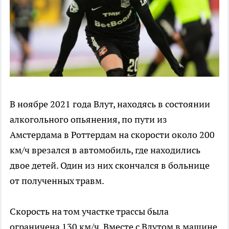
В ноябре 2021 года Влут, находясь в состоянии
алкогольного опьянения, по пути из
Амстердама в Роттердам на скорости около 200
км/ч врезался в автомобиль, где находились
двое детей. Один из них скончался в больнице
от полученных травм.
Скорость на том участке трассы была
ограничена 130 км/ч. Вместе с Влутом в машине