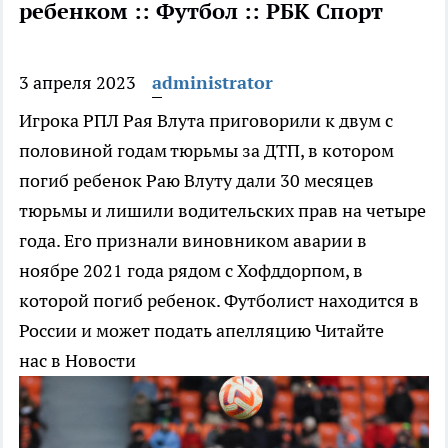
ребенком :: Футбол :: РБК Спорт
3 апреля 2023
administrator
Игрока РПЛ Рая Влута приговорили к двум с
половиной годам тюрьмы за ДТП, в котором
погиб ребенок
Раю Влуту дали 30 месяцев
тюрьмы и лишили водительских прав на четыре
года. Его признали виновником аварии в
ноябре 2021 года рядом с Хофддорпом, в
которой погиб ребенок. Футболист находится в
России и может подать апелляцию
Читайте
нас в Новости