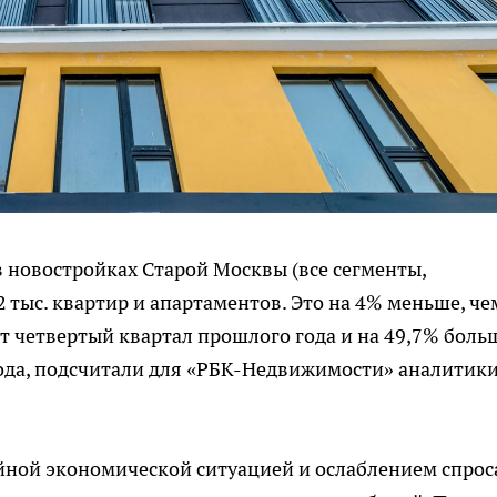
в новостройках Старой Москвы (все сегменты,
 тыс. квартир и апартаментов. Это на 4% меньше, че
ит четвертый квартал прошлого года и на 49,7% боль
года, подсчитали для «РБК-Недвижимости» аналитик
йной экономической ситуацией и ослаблением спрос