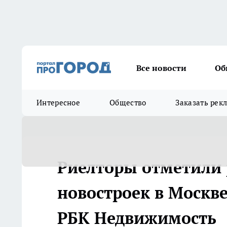
Все новости
Об
Интересное
Общество
Заказать рек
Риелторы отметили 
новостроек в Москве в
РБК Недвижимость