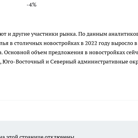
-4%
ют и другие участники рынка. По данным аналитико
я в столичных новостройках в 2022 году выросло в 
а. Основной объем предложения в новостройках сейч
й, Юго-Восточный и Северный административные окр
а этой странице отключены.