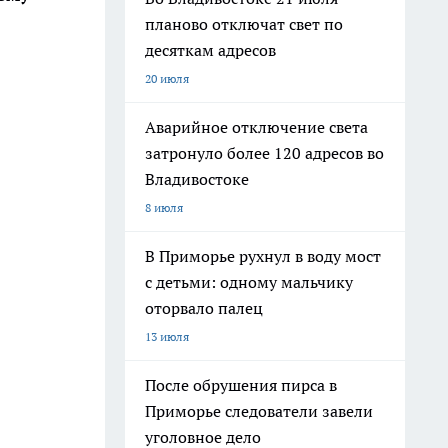
планово отключат свет по
десяткам адресов
20 июля
Аварийное отключение света
затронуло более 120 адресов во
Владивостоке
8 июля
В Приморье рухнул в воду мост
с детьми: одному мальчику
оторвало палец
13 июля
После обрушения пирса в
Приморье следователи завели
уголовное дело