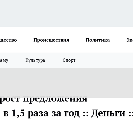
щество
Происшествия
Политика
Эк
ламу
Культура
Спорт
рост предложения
 1,5 раза за год :: Деньги :