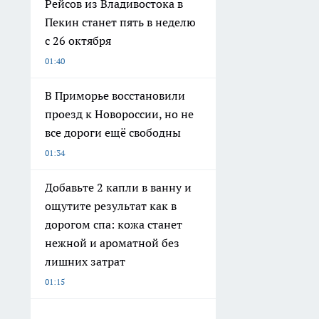
Рейсов из Владивостока в
Пекин станет пять в неделю
с 26 октября
01:40
В Приморье восстановили
проезд к Новороссии, но не
все дороги ещё свободны
01:34
Добавьте 2 капли в ванну и
ощутите результат как в
дорогом спа: кожа станет
нежной и ароматной без
лишних затрат
01:15