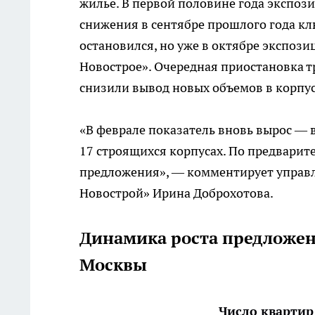
жилье. В первой половине года экспози
снижения в сентябре прошлого года кл
остановился, но уже в октябре экспози
Новострое». Очередная приостановка т
снизили вывод новых объемов в корпус
«В феврале показатель вновь вырос — в
17 строящихся корпусах. По предвари
предложения», — комментирует управ
Новострой» Ирина Доброхотова.
Динамика роста предложен
Москвы
Число квартир