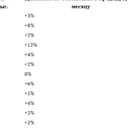
ыс.
месяцу
+3%
+8%
+2%
+12%
+4%
+2%
0%
+6%
+5%
+4%
+2%
+2%