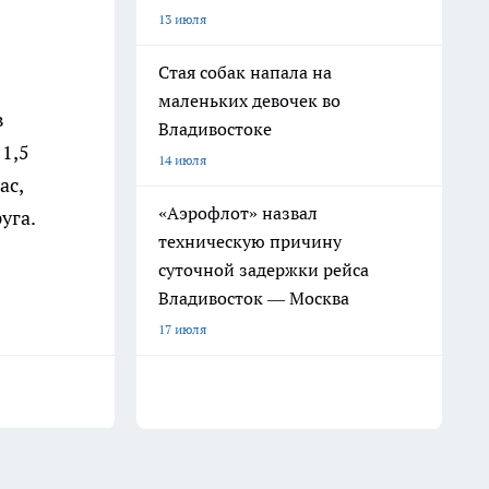
13 июля
Стая собак напала на
маленьких девочек во
в
Владивостоке
1,5
14 июля
ас,
«Аэрофлот» назвал
уга.
техническую причину
суточной задержки рейса
Владивосток — Москва
17 июля