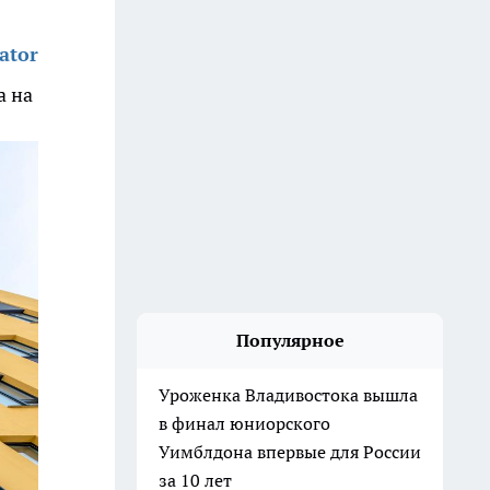
ator
а на
Популярное
Уроженка Владивостока вышла
в финал юниорского
Уимблдона впервые для России
за 10 лет