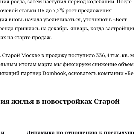
ция росла, затем наступил период колебаний. После
ючевой ставки ЦБ до 7,5% рост предложения
ция вновь начала увеличиваться, уточняют в «Бест-
ренда пришлась на декабрь-январь, когда застройщи
ах на старте продаж.
 Старой Москве в продажу поступило 336,4 тыс. кв. м
тельным итогам марта мы фиксируем снижение объем
ляющий партнер Dombook, основатель компании «Бе
ия жилья в новостройках Старой
 и
Динамика по отношению к предыдущ