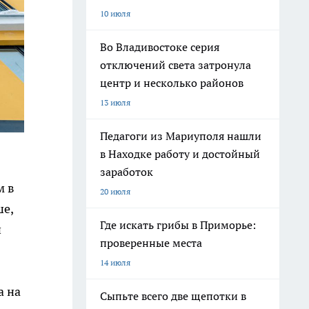
10 июля
Во Владивостоке серия
отключений света затронула
центр и несколько районов
13 июля
Педагоги из Мариуполя нашли
в Находке работу и достойный
заработок
м в
20 июля
ше,
Где искать грибы в Приморье:
и
проверенные места
14 июля
а на
Сыпьте всего две щепотки в