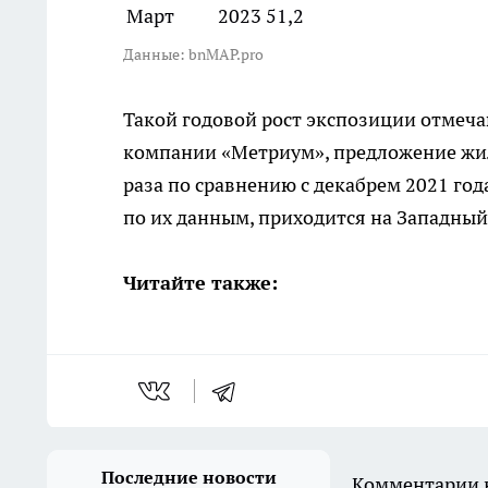
Март
2023
51,2
Данные: bnMAP.pro
Такой годовой рост экспозиции отмеча
компании «Метриум», предложение жиль
раза по сравнению с декабрем 2021 год
по их данным, приходится на Западны
Читайте также:
Последние новости
Комментарии н